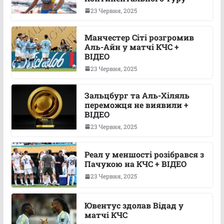
23 Червня, 2025
Манчестер Сіті розгромив
Аль-Айн у матчі КЧС +
ВІДЕО
23 Червня, 2025
Зальцбург та Аль-Хіляль
переможця не виявили +
ВІДЕО
23 Червня, 2025
Реал у меншості розібрався з
Пачукою на КЧС + ВІДЕО
23 Червня, 2025
Ювентус здолав Відад у
матчі КЧС