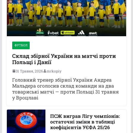
ФУТБОЛ
Склад збірної України на матчі проти
Польщі і Данії
31 Травня, 2026
mrkopiy
Головний тренер збірної України Андреа
Мальдера оголосив склад команди на два
товариські матчі — проти Польщі 31 травня
у Вроцлаві
ПСЖ виграв Лігу чемпіонів:
остаточні зміни в таблиці
коефіцієнтів УЄФА 25/26