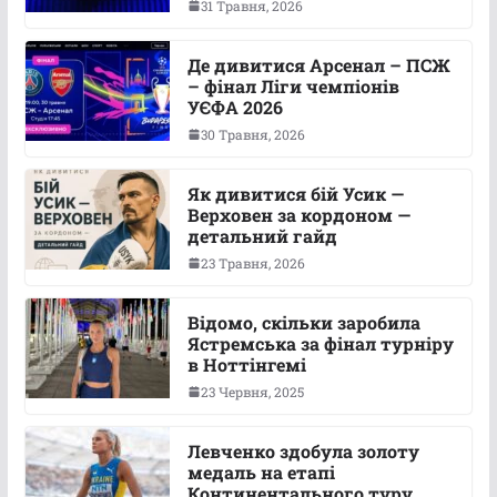
31 Травня, 2026
Де дивитися Арсенал – ПСЖ
– фінал Ліги чемпіонів
УЄФА 2026
30 Травня, 2026
Як дивитися бій Усик —
Верховен за кордоном —
детальний гайд
23 Травня, 2026
Відомо, скільки заробила
Ястремська за фінал турніру
в Ноттінгемі
23 Червня, 2025
Левченко здобула золоту
медаль на етапі
Континентального туру