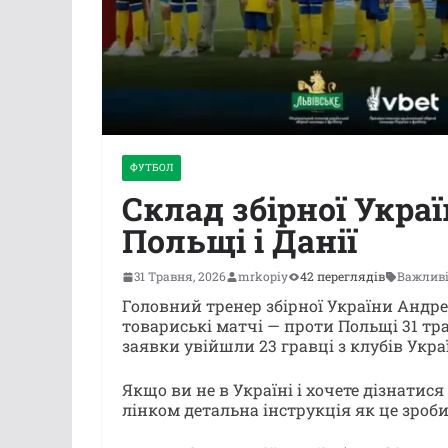
ФУТБОЛ
Склад збірної Укра
Польщі і Данії
31 Травня, 2026
mrkopiy
42 переглядів
Важливі
Головний тренер збірної України Андр
товариські матчі — проти Польщі 31 тра
заявки увійшли 23 гравці з клубів Укра
Якщо ви не в Україні і хочете дізнатися
лінком детальна інструкція як це зроби