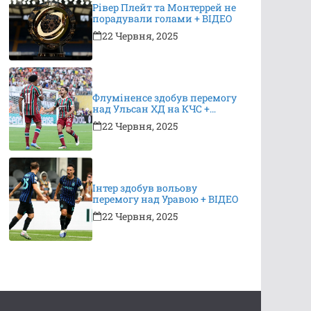
Рівер Плейт та Монтеррей не
порадували голами + ВІДЕО
22 Червня, 2025
Флуміненсе здобув перемогу
над Ульсан ХД на КЧС +
ВІДЕО
22 Червня, 2025
Інтер здобув вольову
перемогу над Уравою + ВІДЕО
22 Червня, 2025