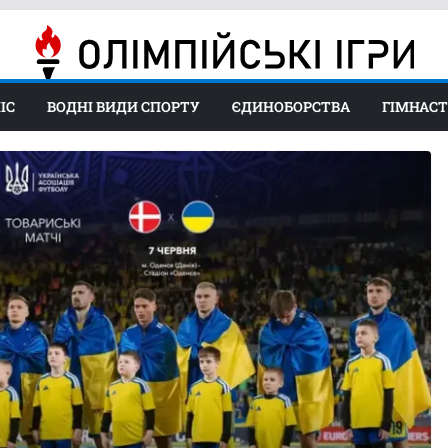
ІС
ВОДНІ ВИДИ СПОРТУ
ЄДИНОБОРСТВА
ГІМНАС