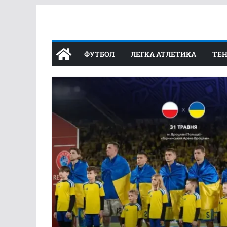
Перейти
до
вмісту
ФУТБОЛ
ЛЕГКА АТЛЕТИКА
ТЕН