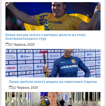
Кохан виграв золото у метанні молота на етапі
Континентального туру
22 Червня, 2025
Лузан здобула золоту медаль на чемпіонаті Європи
22 Червня, 2025