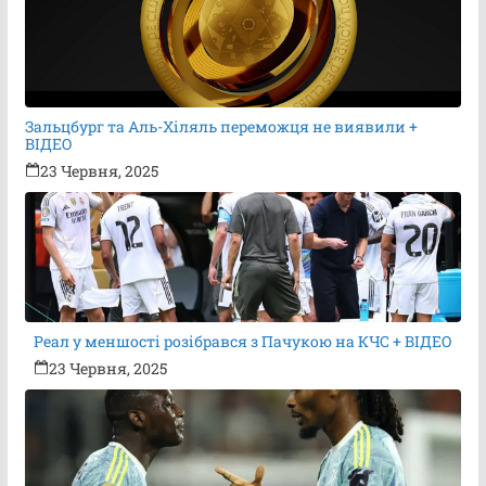
Зальцбург та Аль-Хіляль переможця не виявили +
ВІДЕО
23 Червня, 2025
Реал у меншості розібрався з Пачукою на КЧС + ВІДЕО
23 Червня, 2025