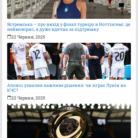
Ястремська – про вихід у фінал турніру в Ноттінгемі: це
неймовірно, я дуже вдячна за підтримку
22 Червня, 2025
Алонсо ухвалив важливе рішення: чи зіграє Лунін на
КЧС?
22 Червня, 2025