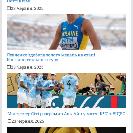
Ноттінгемі
23 Червня, 2025
Левченко здобула золоту медаль на етапі
Континентального туру
23 Червня, 2025
Манчестер Сіті розгромив Аль-Айн у матчі КЧС + ВІДЕО
23 Червня, 2025