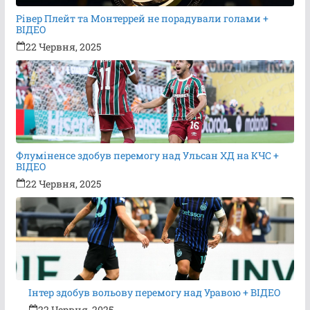
Рівер Плейт та Монтеррей не порадували голами +
ВІДЕО
22 Червня, 2025
Флуміненсе здобув перемогу над Ульсан ХД на КЧС +
ВІДЕО
22 Червня, 2025
Інтер здобув вольову перемогу над Уравою + ВІДЕО
22 Червня, 2025