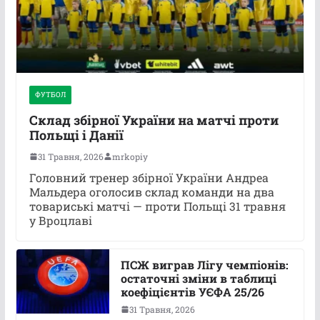
ФУТБОЛ
Склад збірної України на матчі проти
Польщі і Данії
31 Травня, 2026
mrkopiy
Головний тренер збірної України Андреа
Мальдера оголосив склад команди на два
товариські матчі — проти Польщі 31 травня
у Вроцлаві
ПСЖ виграв Лігу чемпіонів:
остаточні зміни в таблиці
коефіцієнтів УЄФА 25/26
31 Травня, 2026