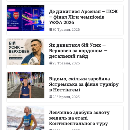
Де дивитися Арсенал – ПСЖ
– фінал Ліги чемпіонів
УЄФА 2026
30 Травня, 2026
Як дивитися бій Усик —
Верховен за кордоном —
детальний гайд
23 Травня, 2026
Відомо, скільки заробила
Ястремська за фінал турніру
в Ноттінгемі
23 Червня, 2025
Левченко здобула золоту
медаль на етапі
Континентального туру