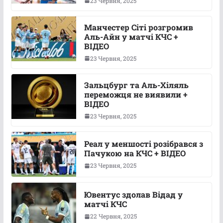
23 Червня, 2025
Манчестер Сіті розгромив
Аль-Айн у матчі КЧС +
ВІДЕО
23 Червня, 2025
Зальцбург та Аль-Хіляль
переможця не виявили +
ВІДЕО
23 Червня, 2025
Реал у меншості розібрався з
Пачукою на КЧС + ВІДЕО
23 Червня, 2025
Ювентус здолав Відад у
матчі КЧС
22 Червня, 2025