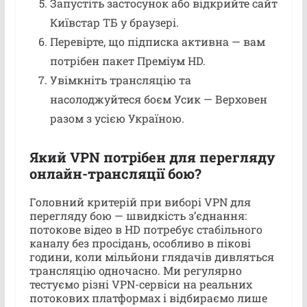
Запустіть застосунок або відкрийте сайт
Київстар ТБ у браузері.
Перевірте, що підписка активна — вам
потрібен пакет Преміум HD.
Увімкніть трансляцію та
насолоджуйтеся боєм Усик — Верховен
разом з усією Україною.
Який VPN потрібен для перегляду
онлайн-трансляції бою?
Головний критерій при виборі VPN для
перегляду бою — швидкість з’єднання:
потокове відео в HD потребує стабільного
каналу без просідань, особливо в пікові
години, коли мільйони глядачів дивляться
трансляцію одночасно. Ми регулярно
тестуємо різні VPN-сервіси на реальних
потокових платформах і відбираємо лише