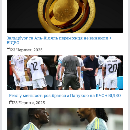
Зальцбург та Аль-Хіляль переможця не виявили +
ВІДЕО
23 Червня, 2025
Реал у меншості розібрався з Пачукою на КЧС + ВІДЕО
23 Червня, 2025