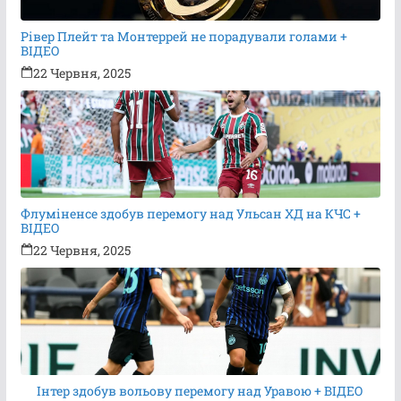
Рівер Плейт та Монтеррей не порадували голами +
ВІДЕО
22 Червня, 2025
Флуміненсе здобув перемогу над Ульсан ХД на КЧС +
ВІДЕО
22 Червня, 2025
Інтер здобув вольову перемогу над Уравою + ВІДЕО