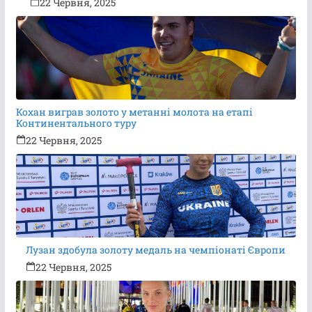
22 Червня, 2025
Кохан виграв золото у метанні молота на етапі
Континентального туру
22 Червня, 2025
Лузан здобула золоту медаль на чемпіонаті Європи
22 Червня, 2025