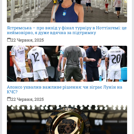
Ястремська – про вихід у фінал турніру в Ноттінгемі: це
неймовірно, я дуже вдячна за підтримку
22 Червня, 2025
Алонсо ухвалив важливе рішення: чи зіграє Лунін на
КЧС?
22 Червня, 2025