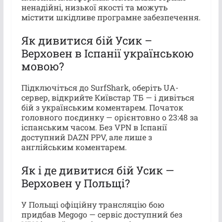
ненадійні, низької якості та можуть
містити шкідливе програмне забезпечення.
Як дивитися бій Усик –
Верховен в Іспанії українською
мовою?
Підключіться до SurfShark, оберіть UA-
сервер, відкрийте Київстар ТБ — і дивіться
бій з українським коментарем. Початок
головного поєдинку — орієнтовно о 23:48 за
іспанським часом. Без VPN в Іспанії
доступний DAZN PPV, але лише з
англійським коментарем.
Як і де дивитися бій Усик —
Верховен у Польщі?
У Польщі офіційну трансляцію бою
придбав Megogo — сервіс доступний без