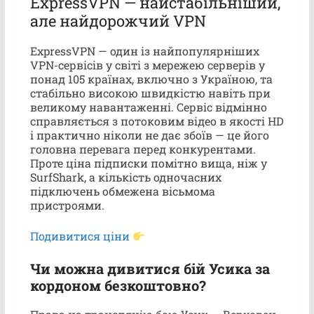
ExpressVPN — найстабільніший,
але найдорожчий VPN
ExpressVPN — один із найпопулярніших
VPN-сервісів у світі з мережею серверів у
понад 105 країнах, включно з Україною, та
стабільно високою швидкістю навіть при
великому навантаженні. Сервіс відмінно
справляється з потоковим відео в якості HD
і практично ніколи не дає збоїв — це його
головна перевага перед конкурентами.
Проте ціна підписки помітно вища, ніж у
SurfShark, а кількість одночасних
підключень обмежена вісьмома
пристроями.
Подивитися ціни
Чи можна дивитися бій Усика за
кордоном безкоштовно?