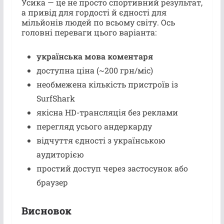
Усика — це не просто спортивний результат,
а привід для гордості й єдності для
мільйонів людей по всьому світу. Ось
головні переваги цього варіанта:
українська мова коментаря
доступна ціна (~200 грн/міс)
необмежена кількість пристроїв із
SurfShark
якісна HD-трансляція без реклами
перегляд усього андеркарду
відчуття єдності з українською
аудиторією
простий доступ через застосунок або
браузер
Висновок