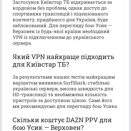
Застосунок Київстар ТБ відкривається за
кордоном без проблем, однак доступ до
спортивних трансляцій і ліцензованого
контенту, придбаного для України, буде
заблокований. Для перегляду бою Усик —
Верховен із будь-якої країни необхідний
VPN із підключенням до українського
сервера.
Який VPN найкраще підходить
для Київстар ТБ?
За результатами наших тестів найкращим
варіантом виявився SurfShark: стабільні
українські сервери, висока швидкість для
HD-трансляції та необмежена кількість
пристроїв за доступною ціною. Саме його
ми рекомендуємо для перегляду бою Усика.
Скільки коштує DAZN PPV для
бою Усик — Верховен?