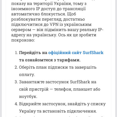
показу на території України, тому з
іноземного IP доступ до трансляції
автоматично блокується. Щоб
розблокувати перегляд, достатньо
підключитися до VPN із українським
сервером — він підмінить вашу реальну IP-
адресу на українську. Ось як це зробити
покроково:
Перейдіть на
офіційний сайт SurfShark
та ознайомтеся з тарифами.
Оберіть план підписки та завершіть
оплату.
Завантажте застосунок SurfShark на
свій пристрій — телефон, планшет або
ноутбук.
Відкрийте застосунок, знайдіть у списку
Україну та встановіть підключення.