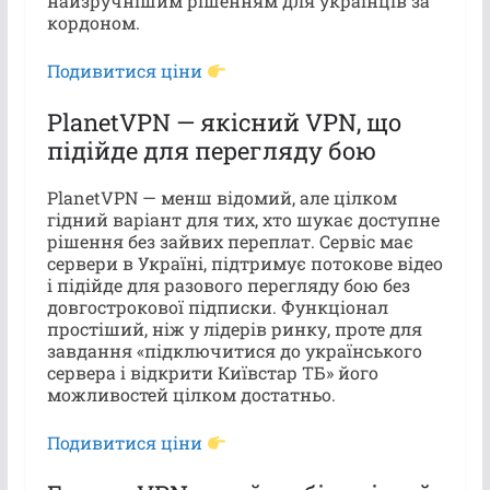
найзручнішим рішенням для українців за
кордоном.
Подивитися ціни
PlanetVPN — якісний VPN, що
підійде для перегляду бою
PlanetVPN — менш відомий, але цілком
гідний варіант для тих, хто шукає доступне
рішення без зайвих переплат. Сервіс має
сервери в Україні, підтримує потокове відео
і підійде для разового перегляду бою без
довгострокової підписки. Функціонал
простіший, ніж у лідерів ринку, проте для
завдання «підключитися до українського
сервера і відкрити Київстар ТБ» його
можливостей цілком достатньо.
Подивитися ціни