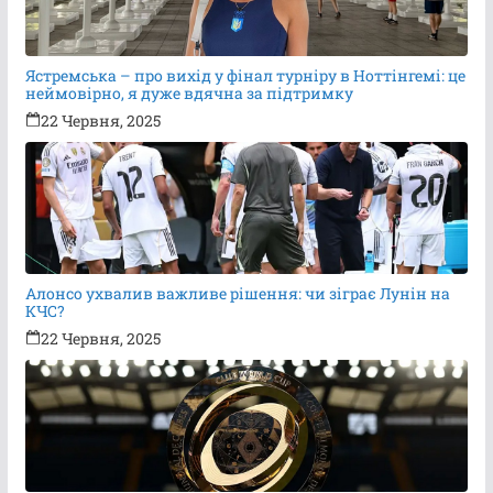
Ястремська – про вихід у фінал турніру в Ноттінгемі: це
неймовірно, я дуже вдячна за підтримку
22 Червня, 2025
Алонсо ухвалив важливе рішення: чи зіграє Лунін на
КЧС?
22 Червня, 2025