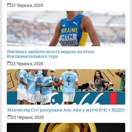
23 Червня, 2025
Левченко здобула золоту медаль на етапі
Континентального туру
23 Червня, 2025
Манчестер Сіті розгромив Аль-Айн у матчі КЧС + ВІДЕО
23 Червня, 2025