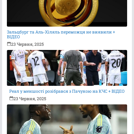
Зальцбург та Аль-Хіляль переможця не виявили +
ВІДЕО
23 Червня, 2025
Реал у меншості розібрався з Пачукою на КЧС + ВІДЕО
23 Червня, 2025