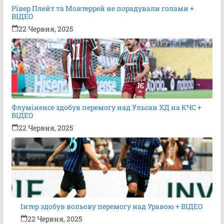
Рівер Плейт та Монтеррей не порадували голами +
ВІДЕО
22 Червня, 2025
Флуміненсе здобув перемогу над Ульсан ХД на КЧС +
ВІДЕО
22 Червня, 2025
Інтер здобув вольову перемогу над Уравою + ВІДЕО
22 Червня, 2025