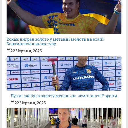
Кохан виграв золото у метанні молота на етапі
Континентального туру
22 Червня, 2025
Лузан здобула золоту медаль на чемпіонаті Європи
22 Червня, 2025