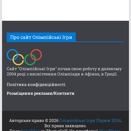
Про сайт Олімпійські Ігри
Сайт "Олімпійські Ігри" почав свою роботу в далекому
2004 році з висвітлення Олімпіади в Афінах, в Греції.
Політика конфіденційності
Розміщення реклами/Контакти
Авторське право © 2026
Олімпійські Ігри Париж 2024
.
Всі права захищено.
Тема:
ColorMag
за ThemeGrill. На платформі
WordPress
.