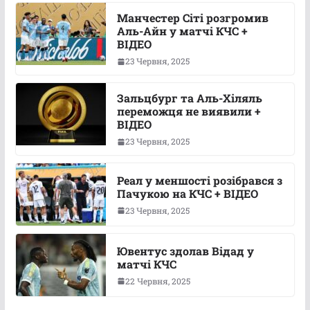
Манчестер Сіті розгромив
Аль-Айн у матчі КЧС +
ВІДЕО
23 Червня, 2025
Зальцбург та Аль-Хіляль
переможця не виявили +
ВІДЕО
23 Червня, 2025
Реал у меншості розібрався з
Пачукою на КЧС + ВІДЕО
23 Червня, 2025
Ювентус здолав Відад у
матчі КЧС
22 Червня, 2025