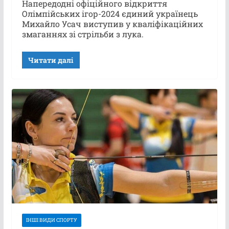
Напередодні офіційного відкриття
Олімпійських ігор-2024 єдиний українець
Михайло Усач виступив у кваліфікаційних
змаганнях зі стрільби з лука.
Читати далі
ІНШІ ВИДИ СПОРТУ