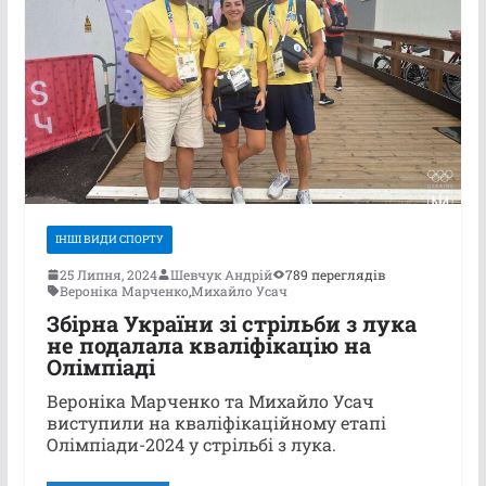
ІНШІ ВИДИ СПОРТУ
25 Липня, 2024
Шевчук Андрій
789 переглядів
Вероніка Марченко
,
Михайло Усач
Збірна України зі стрільби з лука
не подалала кваліфікацію на
Олімпіаді
Вероніка Марченко та Михайло Усач
виступили на кваліфікаційному етапі
Олімпіади-2024 у стрільбі з лука.