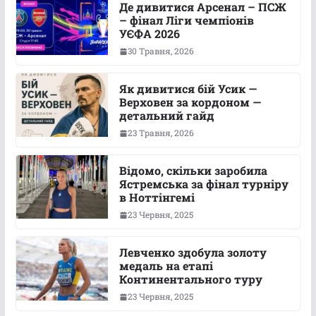
Де дивитися Арсенал – ПСЖ
– фінал Ліги чемпіонів
УЄФА 2026
30 Травня, 2026
Як дивитися бій Усик —
Верховен за кордоном —
детальний гайд
23 Травня, 2026
Відомо, скільки заробила
Ястремська за фінал турніру
в Ноттінгемі
23 Червня, 2025
Левченко здобула золоту
медаль на етапі
Континентального туру
23 Червня, 2025