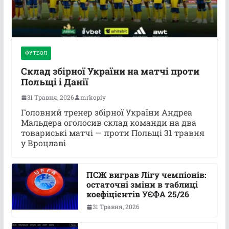
ФУТБОЛ
Склад збірної України на матчі проти
Польщі і Данії
31 Травня, 2026
mrkopiy
Головний тренер збірної України Андреа
Мальдера оголосив склад команди на два
товариські матчі — проти Польщі 31 травня
у Вроцлаві
ПСЖ виграв Лігу чемпіонів:
остаточні зміни в таблиці
коефіцієнтів УЄФА 25/26
31 Травня, 2026