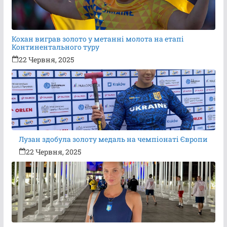
Кохан виграв золото у метанні молота на етапі
Континентального туру
22 Червня, 2025
Лузан здобула золоту медаль на чемпіонаті Європи
22 Червня, 2025