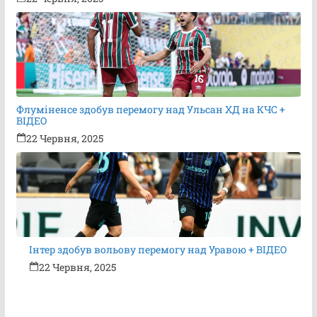
Флуміненсе здобув перемогу над Ульсан ХД на КЧС +
ВІДЕО
22 Червня, 2025
Інтер здобув вольову перемогу над Уравою + ВІДЕО
22 Червня, 2025