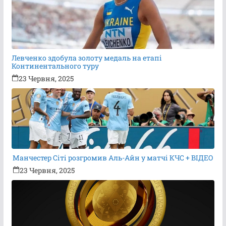
Левченко здобула золоту медаль на етапі
Континентального туру
23 Червня, 2025
Манчестер Сіті розгромив Аль-Айн у матчі КЧС + ВІДЕО
23 Червня, 2025