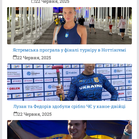
22 Червня, 2025
Ястремська програла у фіналі турніру в Ноттінгемі
22 Червня, 2025
Лузан та Федорів здобули срібло ЧЄ у каное-двійці
22 Червня, 2025