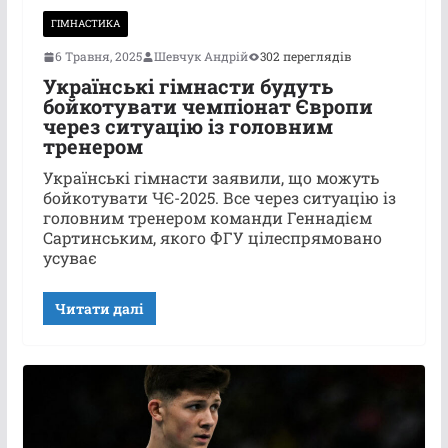
ГІМНАСТИКА
6 Травня, 2025
Шевчук Андрій
302 переглядів
Українські гімнасти будуть
бойкотувати чемпіонат Європи
через ситуацію із головним
тренером
Українські гімнасти заявили, що можуть
бойкотувати ЧЄ-2025. Все через ситуацію із
головним тренером команди Геннадієм
Сартинським, якого ФГУ цілеспрямовано
усуває
Читати далі