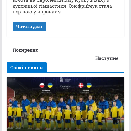
художньої гімнастики. Онофрійчук стала
першою у вправах з
Читати далі
← Попереднє
Наступне →
Свіжі новини