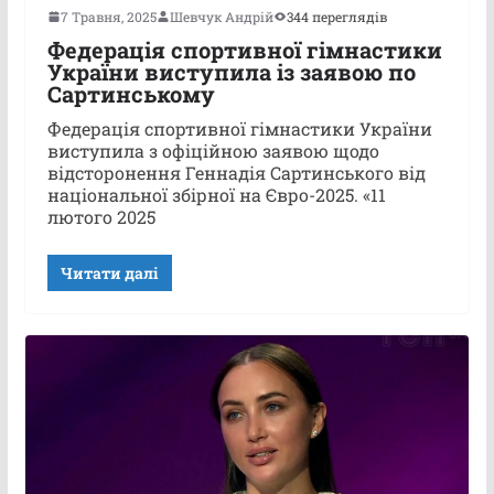
7 Травня, 2025
Шевчук Андрій
344 переглядів
Федерація спортивної гімнастики
України виступила із заявою по
Сартинському
Федерація спортивної гімнастики України
виступила з офіційною заявою щодо
відсторонення Геннадія Сартинського від
національної збірної на Євро-2025. «11
лютого 2025
Читати далі