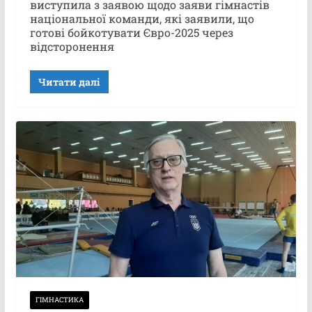
виступила з заявою щодо заяви гімнастів
національної команди, які заявили, що
готові бойкотувати Євро-2025 через
відсторонення
Читати далі
ГІМНАСТИКА