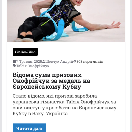
ГІМНАСТИКА
7 Травня, 2025
Шевчук Андрій
303 переглядів
Таїсія Онофрійчук
Відома сума призових
Онофрійчук за медаль на
Європейському Кубку
Стало відомо, які призові заробила
українська гімнастка Таїсія Онофрійчук за
свій виступ у крос-батлі на Європейському
Кубку в Баку. Українка
Читати далі