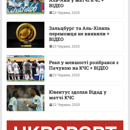
ВІДЕО
23 Червня, 2025
Зальцбург та Аль-Хіляль
переможця не виявили +
ВІДЕО
23 Червня, 2025
Реал у меншості розібрався з
Пачукою на КЧС + ВІДЕО
23 Червня, 2025
Ювентус здолав Відад у
матчі КЧС
22 Червня, 2025