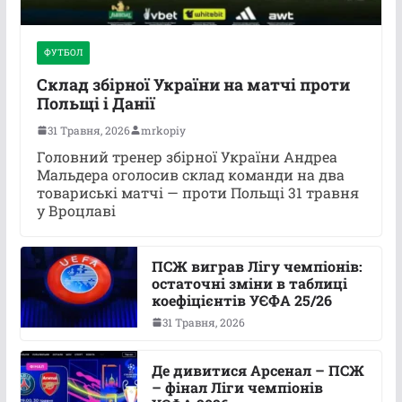
ФУТБОЛ
Склад збірної України на матчі проти
Польщі і Данії
31 Травня, 2026
mrkopiy
Головний тренер збірної України Андреа
Мальдера оголосив склад команди на два
товариські матчі — проти Польщі 31 травня
у Вроцлаві
ПСЖ виграв Лігу чемпіонів:
остаточні зміни в таблиці
коефіцієнтів УЄФА 25/26
31 Травня, 2026
Де дивитися Арсенал – ПСЖ
– фінал Ліги чемпіонів