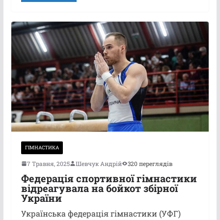
ГІМНАСТИКА
7 Травня, 2025
Шевчук Андрій
320 переглядів
Федерація спортивної гімнастики
відреагувала на бойкот збірної
України
Українська федерація гімнастики (УФГ)