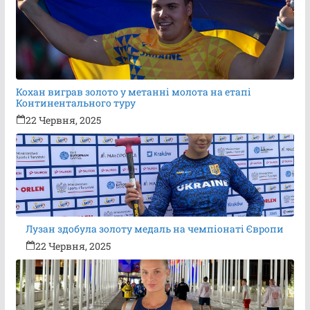
Кохан виграв золото у метанні молота на етапі
Континентального туру
22 Червня, 2025
Лузан здобула золоту медаль на чемпіонаті Європи
22 Червня, 2025