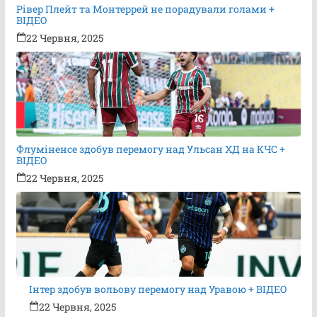
Рівер Плейт та Монтеррей не порадували голами +
ВІДЕО
22 Червня, 2025
Флуміненсе здобув перемогу над Ульсан ХД на КЧС +
ВІДЕО
22 Червня, 2025
Інтер здобув вольову перемогу над Уравою + ВІДЕО
22 Червня, 2025