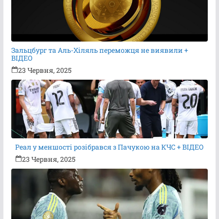
Зальцбург та Аль-Хіляль переможця не виявили +
ВІДЕО
23 Червня, 2025
Реал у меншості розібрався з Пачукою на КЧС + ВІДЕО
23 Червня, 2025