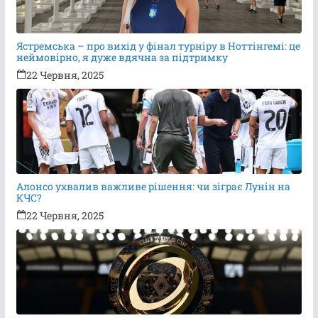
Ястремська – про вихід у фінал турніру в Ноттінгемі: це
неймовірно, я дуже вдячна за підтримку
22 Червня, 2025
Алонсо ухвалив важливе рішення: чи зіграє Лунін на
КЧС?
22 Червня, 2025