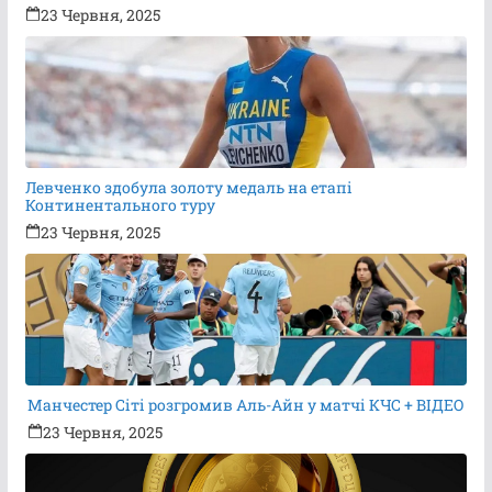
23 Червня, 2025
Левченко здобула золоту медаль на етапі
Континентального туру
23 Червня, 2025
Манчестер Сіті розгромив Аль-Айн у матчі КЧС + ВІДЕО
23 Червня, 2025