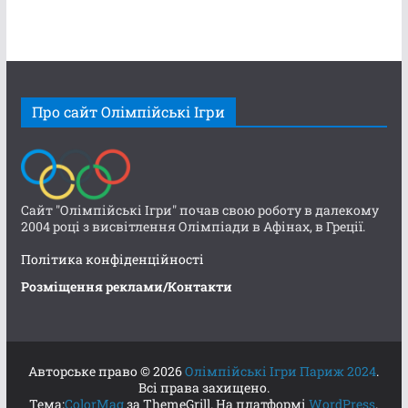
Про сайт Олімпійські Ігри
Сайт "Олімпійські Ігри" почав свою роботу в далекому
2004 році з висвітлення Олімпіади в Афінах, в Греції.
Політика конфіденційності
Розміщення реклами/Контакти
Авторське право © 2026
Олімпійські Ігри Париж 2024
.
Всі права захищено.
Тема:
ColorMag
за ThemeGrill. На платформі
WordPress
.