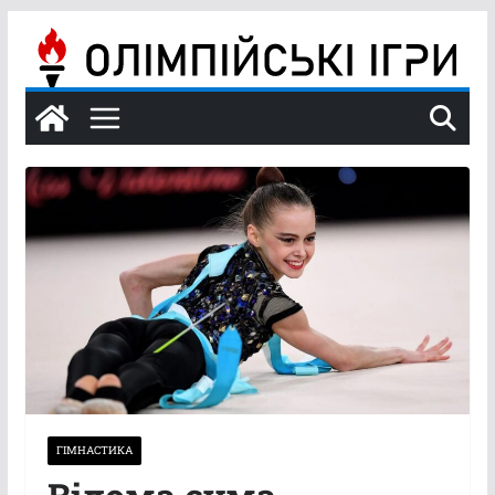
Перейти
до
вмісту
ГІМНАСТИКА