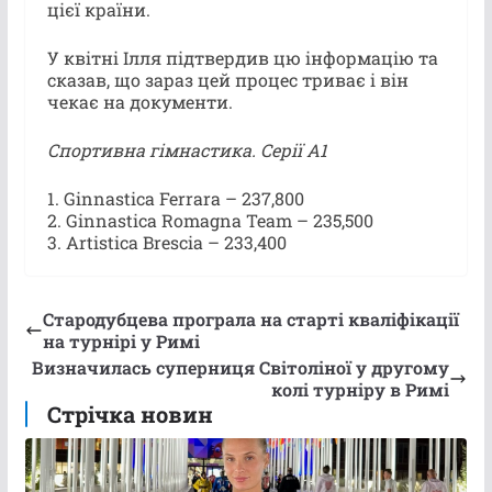
цієї країни.
У квітні Ілля підтвердив цю інформацію та
сказав, що зараз цей процес триває і він
чекає на документи.
Спортивна гімнастика. Серії А1
1. Ginnastica Ferrara – 237,800
2. Ginnastica Romagna Team – 235,500
3. Artistica Brescia – 233,400
Стародубцева програла на старті кваліфікації
на турнірі у Римі
Визначилась суперниця Світоліної у другому
колі турніру в Римі
Стрічка новин