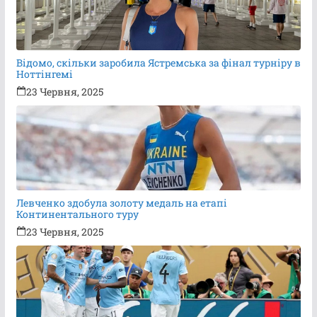
Відомо, скільки заробила Ястремська за фінал турніру в
Ноттінгемі
23 Червня, 2025
Левченко здобула золоту медаль на етапі
Континентального туру
23 Червня, 2025