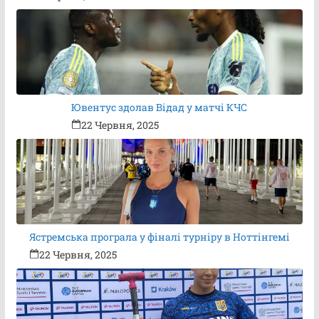
Ювентус здолав Відад у матчі КЧС
22 Червня, 2025
Ястремська програла у фіналі турніру в Ноттінгемі
22 Червня, 2025