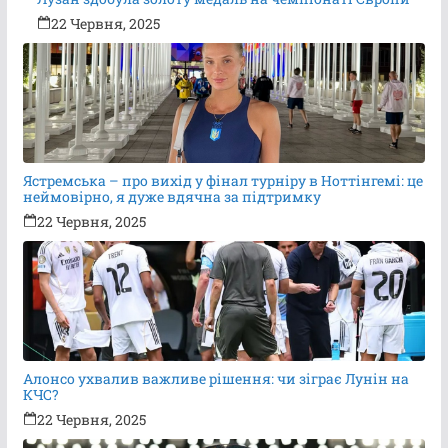
22 Червня, 2025
Ястремська – про вихід у фінал турніру в Ноттінгемі: це
неймовірно, я дуже вдячна за підтримку
22 Червня, 2025
Алонсо ухвалив важливе рішення: чи зіграє Лунін на
КЧС?
22 Червня, 2025