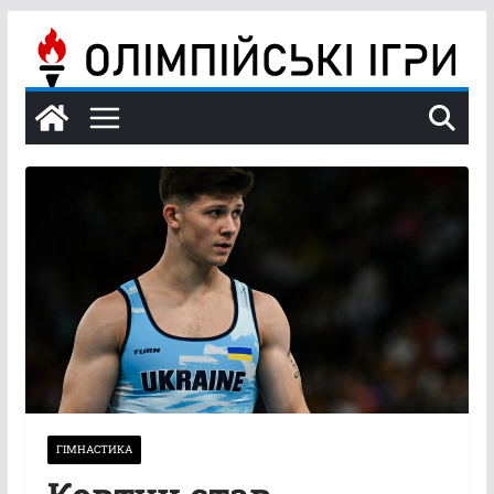
Перейти
до
вмісту
ГІМНАСТИКА