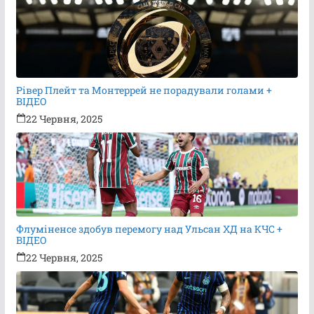
Рівер Плейт та Монтеррей не порадували голами +
ВІДЕО
22 Червня, 2025
Флуміненсе здобув перемогу над Ульсан ХД на КЧС +
ВІДЕО
22 Червня, 2025