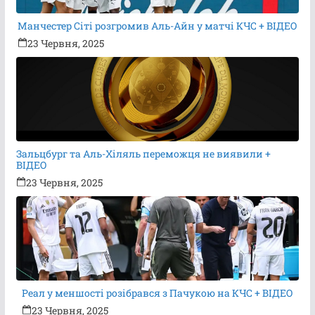
Манчестер Сіті розгромив Аль-Айн у матчі КЧС + ВІДЕО
23 Червня, 2025
Зальцбург та Аль-Хіляль переможця не виявили +
ВІДЕО
23 Червня, 2025
Реал у меншості розібрався з Пачукою на КЧС + ВІДЕО
23 Червня, 2025