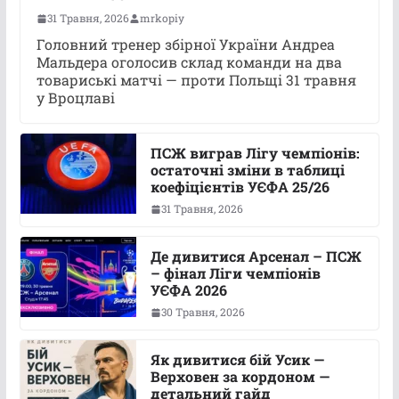
31 Травня, 2026
mrkopiy
Головний тренер збірної України Андреа
Мальдера оголосив склад команди на два
товариські матчі — проти Польщі 31 травня
у Вроцлаві
ПСЖ виграв Лігу чемпіонів:
остаточні зміни в таблиці
коефіцієнтів УЄФА 25/26
31 Травня, 2026
Де дивитися Арсенал – ПСЖ
– фінал Ліги чемпіонів
УЄФА 2026
30 Травня, 2026
Як дивитися бій Усик —
Верховен за кордоном —
детальний гайд