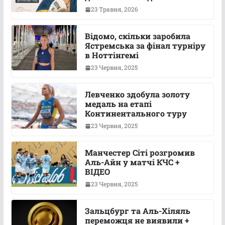
23 Травня, 2026
Відомо, скільки заробила
Ястремська за фінал турніру
в Ноттінгемі
23 Червня, 2025
Левченко здобула золоту
медаль на етапі
Континентального туру
23 Червня, 2025
Манчестер Сіті розгромив
Аль-Айн у матчі КЧС +
ВІДЕО
23 Червня, 2025
Зальцбург та Аль-Хіляль
переможця не виявили +