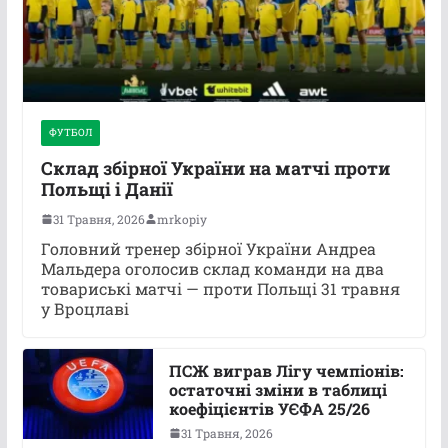
ФУТБОЛ
Склад збірної України на матчі проти
Польщі і Данії
31 Травня, 2026
mrkopiy
Головний тренер збірної України Андреа
Мальдера оголосив склад команди на два
товариські матчі — проти Польщі 31 травня
у Вроцлаві
ПСЖ виграв Лігу чемпіонів:
остаточні зміни в таблиці
коефіцієнтів УЄФА 25/26
31 Травня, 2026