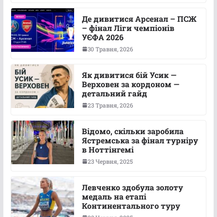
Де дивитися Арсенал – ПСЖ
– фінал Ліги чемпіонів
УЄФА 2026
30 Травня, 2026
Як дивитися бій Усик —
Верховен за кордоном —
детальний гайд
23 Травня, 2026
Відомо, скільки заробила
Ястремська за фінал турніру
в Ноттінгемі
23 Червня, 2025
Левченко здобула золоту
медаль на етапі
Континентального туру