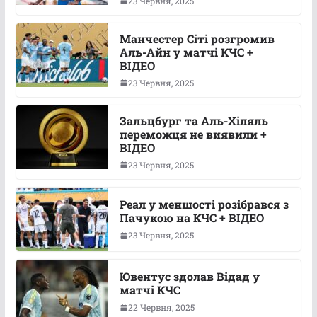
23 Червня, 2025
Манчестер Сіті розгромив
Аль-Айн у матчі КЧС +
ВІДЕО
23 Червня, 2025
Зальцбург та Аль-Хіляль
переможця не виявили +
ВІДЕО
23 Червня, 2025
Реал у меншості розібрався з
Пачукою на КЧС + ВІДЕО
23 Червня, 2025
Ювентус здолав Відад у
матчі КЧС
22 Червня, 2025