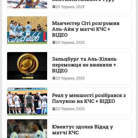
23 Червня, 2025
Манчестер Сіті розгромив
Аль-Айн у матчі КЧС +
ВІДЕО
23 Червня, 2025
Зальцбург та Аль-Хіляль
переможця не виявили +
ВІДЕО
23 Червня, 2025
Реал у меншості розібрався з
Пачукою на КЧС + ВІДЕО
23 Червня, 2025
Ювентус здолав Відад у
матчі КЧС