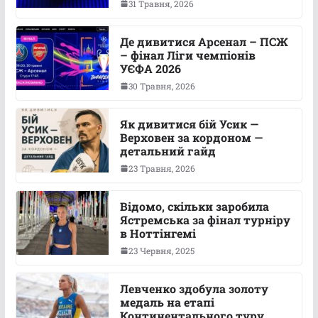
31 Травня, 2026
Де дивитися Арсенал – ПСЖ
– фінал Ліги чемпіонів
УЄФА 2026
30 Травня, 2026
Як дивитися бій Усик —
Верховен за кордоном —
детальний гайд
23 Травня, 2026
Відомо, скільки заробила
Ястремська за фінал турніру
в Ноттінгемі
23 Червня, 2025
Левченко здобула золоту
медаль на етапі
Континентального туру