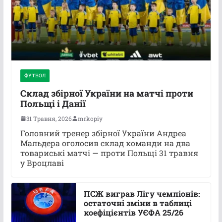
ФУТБОЛ
Склад збірної України на матчі проти
Польщі і Данії
31 Травня, 2026
mrkopiy
Головний тренер збірної України Андреа
Мальдера оголосив склад команди на два
товариські матчі — проти Польщі 31 травня
у Вроцлаві
ПСЖ виграв Лігу чемпіонів:
остаточні зміни в таблиці
коефіцієнтів УЄФА 25/26