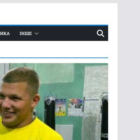
ТИКА
ІНШЕ