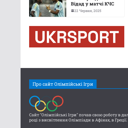
Відад у матчі КЧС
22 Червня, 2025
Про сайт Олімпійські Ігри
Сайт "Олімпійські Ігри" почав свою роботу в да
році з висвітлення Олімпіади в Афінах, в Греції.