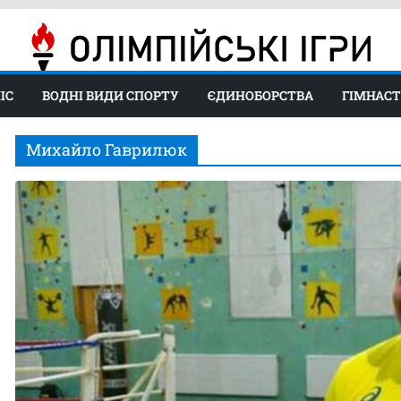
ІС
ВОДНІ ВИДИ СПОРТУ
ЄДИНОБОРСТВА
ГІМНАС
Михайло Гаврилюк