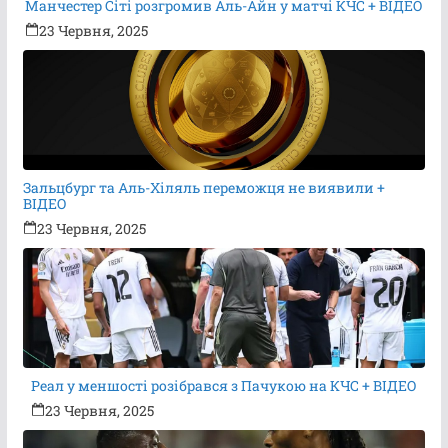
Манчестер Сіті розгромив Аль-Айн у матчі КЧС + ВІДЕО
23 Червня, 2025
Зальцбург та Аль-Хіляль переможця не виявили +
ВІДЕО
23 Червня, 2025
Реал у меншості розібрався з Пачукою на КЧС + ВІДЕО
23 Червня, 2025