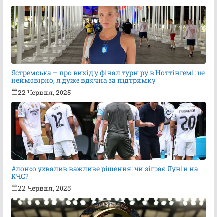
Ястремська – про вихід у фінал турніру в Ноттінгемі: це
неймовірно, я дуже вдячна за підтримку
22 Червня, 2025
Алонсо ухвалив важливе рішення: чи зіграє Лунін на
КЧС?
22 Червня, 2025