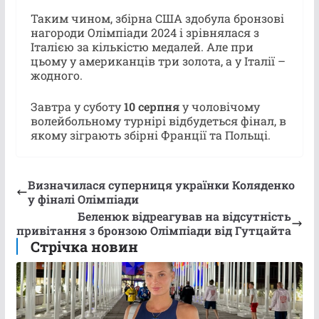
Таким чином, збірна США здобула бронзові
нагороди Олімпіади 2024 і зрівнялася з
Італією за кількістю медалей. Але при
цьому у американців три золота, а у Італії –
жодного.
Завтра у суботу
10 серпня
у чоловічому
волейбольному турнірі відбудеться фінал, в
якому зіграють збірні Франції та Польщі.
Визначилася суперниця українки Коляденко
у фіналі Олімпіади
Беленюк відреагував на відсутність
привітання з бронзою Олімпіади від Гутцайта
Стрічка новин