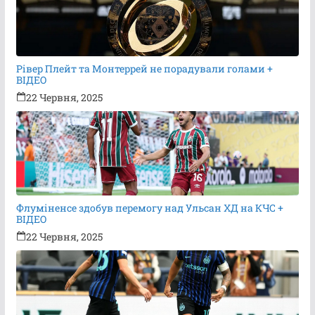
Рівер Плейт та Монтеррей не порадували голами +
ВІДЕО
22 Червня, 2025
Флуміненсе здобув перемогу над Ульсан ХД на КЧС +
ВІДЕО
22 Червня, 2025