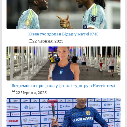
Ювентус здолав Відад у матчі КЧС
22 Червня, 2025
Ястремська програла у фіналі турніру в Ноттінгемі
22 Червня, 2025