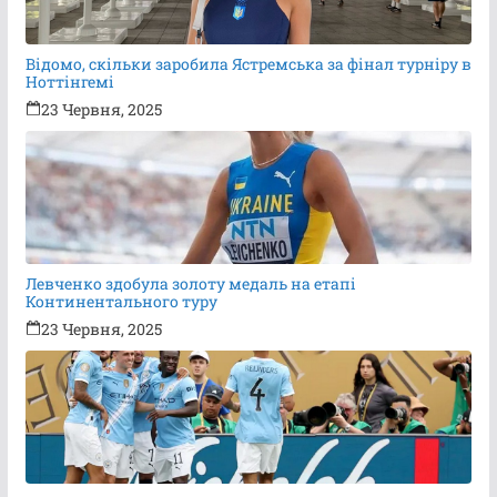
Відомо, скільки заробила Ястремська за фінал турніру в
Ноттінгемі
23 Червня, 2025
Левченко здобула золоту медаль на етапі
Континентального туру
23 Червня, 2025