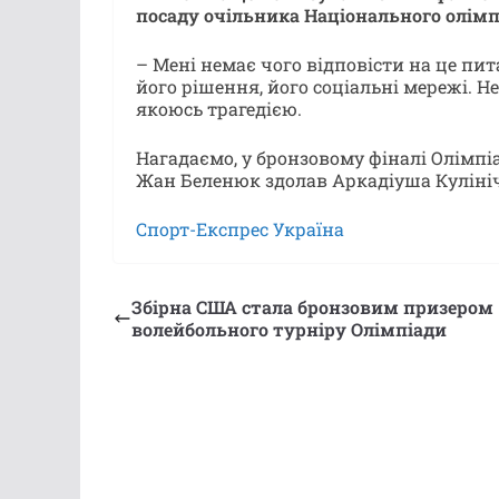
посаду очільника Національного олімп
– Мені немає чого відповісти на це пита
його рішення, його соціальні мережі. Не
якоюсь трагедією.
Нагадаємо, у бронзовому фіналі Олімпіад
Жан Беленюк здолав
Аркадіуша Кулініч
Спорт-Експрес Україна
Збірна США стала бронзовим призером
волейбольного турніру Олімпіади