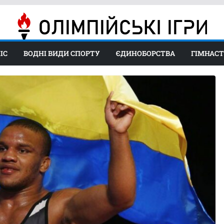
ІС
ВОДНІ ВИДИ СПОРТУ
ЄДИНОБОРСТВА
ГІМНАС