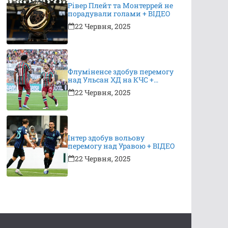
Рівер Плейт та Монтеррей не
порадували голами + ВІДЕО
22 Червня, 2025
Флуміненсе здобув перемогу
над Ульсан ХД на КЧС +
ВІДЕО
22 Червня, 2025
Інтер здобув вольову
перемогу над Уравою + ВІДЕО
22 Червня, 2025