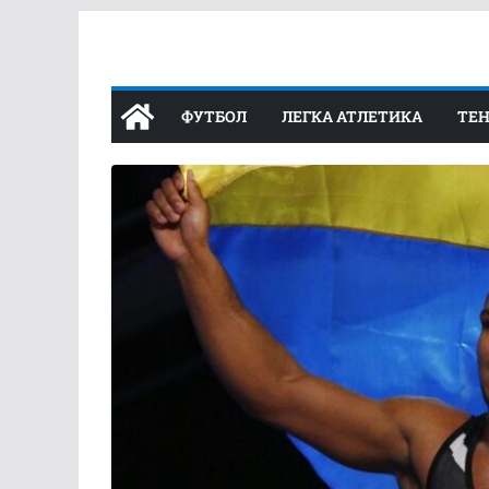
Перейти
до
вмісту
ФУТБОЛ
ЛЕГКА АТЛЕТИКА
ТЕН