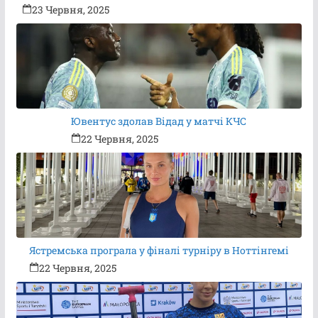
23 Червня, 2025
Ювентус здолав Відад у матчі КЧС
22 Червня, 2025
Ястремська програла у фіналі турніру в Ноттінгемі
22 Червня, 2025