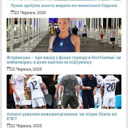
Лузан здобула золоту медаль на чемпіонаті Європи
22 Червня, 2025
Ястремська – про вихід у фінал турніру в Ноттінгемі: це
неймовірно, я дуже вдячна за підтримку
22 Червня, 2025
Алонсо ухвалив важливе рішення: чи зіграє Лунін на
КЧС?
22 Червня, 2025