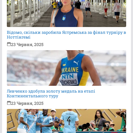
Відомо, скільки заробила Ястремська за фінал турніру в
Ноттінгемі
23 Червня, 2025
Левченко здобула золоту медаль на етапі
Континентального туру
23 Червня, 2025