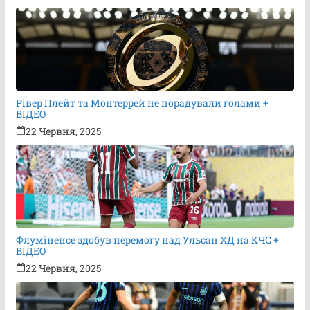
Рівер Плейт та Монтеррей не порадували голами +
ВІДЕО
22 Червня, 2025
Флуміненсе здобув перемогу над Ульсан ХД на КЧС +
ВІДЕО
22 Червня, 2025