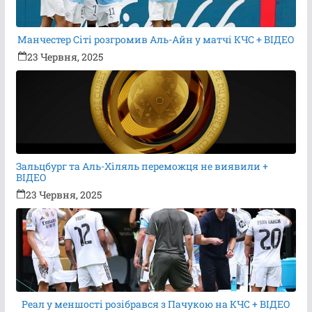
Манчестер Сіті розгромив Аль-Айн у матчі КЧС + ВІДЕО
23 Червня, 2025
Зальцбург та Аль-Хіляль переможця не виявили +
ВІДЕО
23 Червня, 2025
Реал у меншості розібрався з Пачукою на КЧС + ВІДЕО