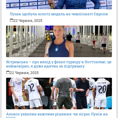
Лузан здобула золоту медаль на чемпіонаті Європи
22 Червня, 2025
Ястремська – про вихід у фінал турніру в Ноттінгемі: це
неймовірно, я дуже вдячна за підтримку
22 Червня, 2025
Алонсо ухвалив важливе рішення: чи зіграє Лунін на