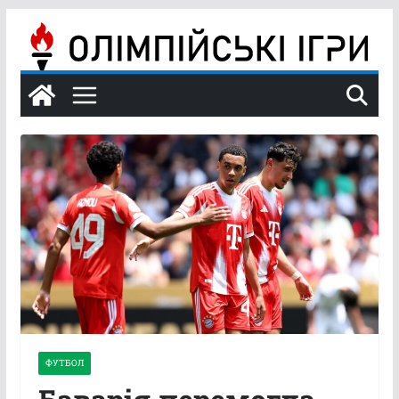
Перейти
до
вмісту
ФУТБОЛ