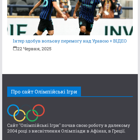
Інтер здобув вольову перемогу над Уравою + ВІДЕО
22 Червня, 2025
Про сайт Олімпійські Ігри
Сайт "Олімпійські Ігри" почав свою роботу в далекому
2004 році з висвітлення Олімпіади в Афінах, в Греції.