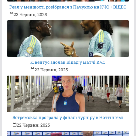
Реал у меншості розібрався з Пачукою на КЧС + ВІДЕО
23 Червня, 2025
Ювентус здолав Відад у матчі КЧС
22 Червня, 2025
Ястремська програла у фіналі турніру в Ноттінгемі
22 Червня, 2025