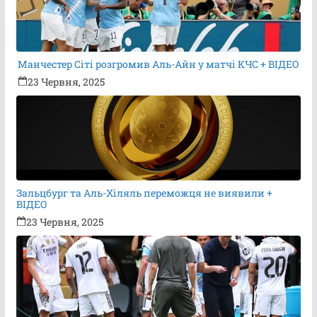
Манчестер Сіті розгромив Аль-Айн у матчі КЧС + ВІДЕО
23 Червня, 2025
Зальцбург та Аль-Хіляль переможця не виявили +
ВІДЕО
23 Червня, 2025