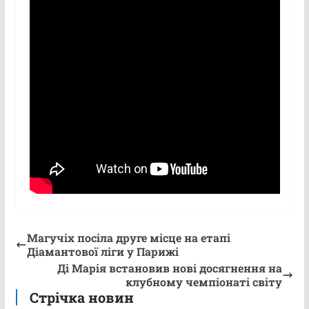
Магучіх посіла друге місце на етапі
Діамантової ліги у Парижі
Ді Марія встановив нові досягнення на
клубному чемпіонаті світу
Стрічка новин