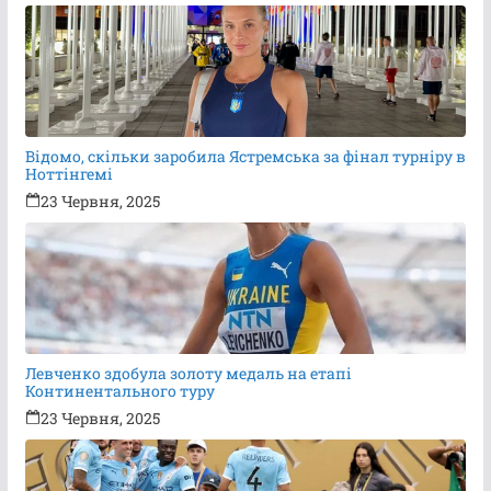
Відомо, скільки заробила Ястремська за фінал турніру в
Ноттінгемі
23 Червня, 2025
Левченко здобула золоту медаль на етапі
Континентального туру
23 Червня, 2025