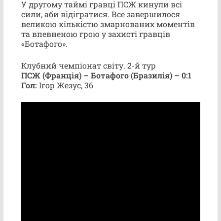
У другому таймі гравці ПСЖ кинули всі
сили, аби відігратися. Все завершилося
великою кількістю змарнованих моментів
та впевненою грою у захисті гравців
«Ботафого».
Клубний чемпіонат світу. 2-й тур
ПСЖ (Франція) – Ботафого (Бразилія) – 0:1
Гол:
Ігор Жезус, 36