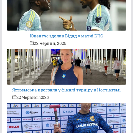
Ювентус здолав Відад у матчі КЧС
22 Червня, 2025
Ястремська програла у фіналі турніру в Ноттінгемі
22 Червня, 2025