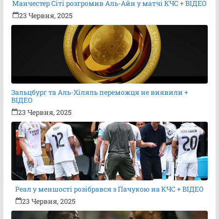
Манчестер Сіті розгромив Аль-Айн у матчі КЧС + ВІДЕО
23 Червня, 2025
Зальцбург та Аль-Хіляль переможця не виявили +
ВІДЕО
23 Червня, 2025
Реал у меншості розібрався з Пачукою на КЧС + ВІДЕО
23 Червня, 2025