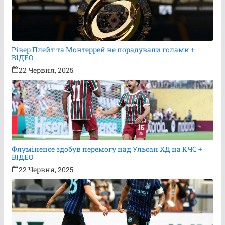
Рівер Плейт та Монтеррей не порадували голами +
ВІДЕО
22 Червня, 2025
Флуміненсе здобув перемогу над Ульсан ХД на КЧС +
ВІДЕО
22 Червня, 2025