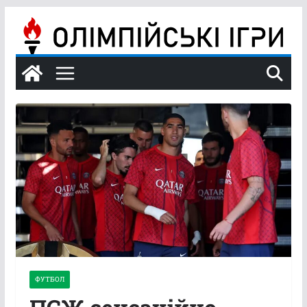
Перейти
до
вмісту
ФУТБОЛ