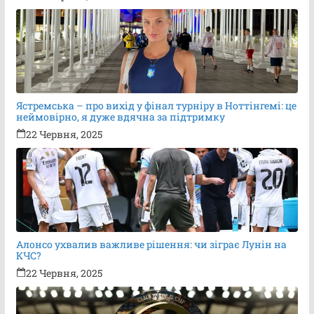
Ястремська – про вихід у фінал турніру в Ноттінгемі: це
неймовірно, я дуже вдячна за підтримку
22 Червня, 2025
Алонсо ухвалив важливе рішення: чи зіграє Лунін на
КЧС?
22 Червня, 2025