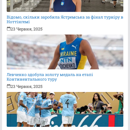
Відомо, скільки заробила Ястремська за фінал турніру в
Ноттінгемі
23 Червня, 2025
Левченко здобула золоту медаль на етапі
Континентального туру
23 Червня, 2025