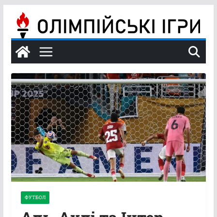
Перейти
до
вмісту
ФУТБОЛ