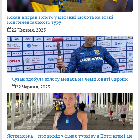
Кохан виграв золото у метанні молота на етапі
Континентального туру
22 Червня, 2025
Лузан здобула золоту медаль на чемпіонаті Європи
22 Червня, 2025
Ястремська – про вихід у фінал турніру в Ноттінгемі: це