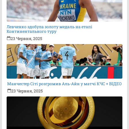
Левченко здобула золоту медаль на етапі
Континентального туру
23 Червня, 2025
Манчестер Сіті розгромив Аль-Айн у матчі КЧС + ВІДЕО
23 Червня, 2025