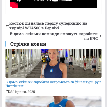
Костюк дізналась першу суперницю на
турнірі WTA500 в Берліні
Відомо, скільки команди зможуть заробити
на КЧС
Стрічка новин
Відомо, скільки заробила Ястремська за фінал турніру в
Ноттінгемі
23 Червня, 2025