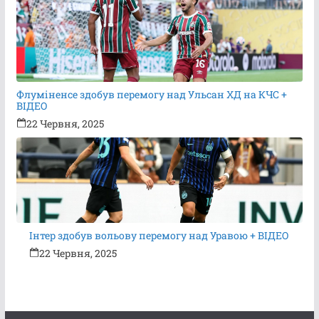
Флуміненсе здобув перемогу над Ульсан ХД на КЧС +
ВІДЕО
22 Червня, 2025
Інтер здобув вольову перемогу над Уравою + ВІДЕО
22 Червня, 2025