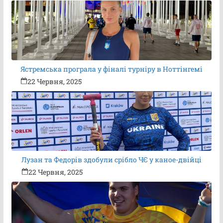
Ястремська програла у фіналі турніру в Ноттінгемі
22 Червня, 2025
Лузан та Федорів здобули срібло ЧЄ у каное-двійці
22 Червня, 2025