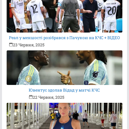
Реал у меншості розібрався з Пачукою на КЧС + ВІДЕО
23 Червня, 2025
Ювентус здолав Відад у матчі КЧС
22 Червня, 2025