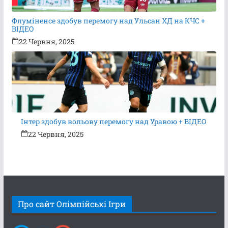
Флуміненсе здобув перемогу над Ульсан ХД на КЧС +
ВІДЕО
22 Червня, 2025
Інтер здобув вольову перемогу над Уравою + ВІДЕО
22 Червня, 2025
Про сайт Олімпійські Ігри