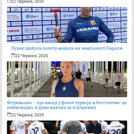
22 Червня, 2025
Лузан здобула золоту медаль на чемпіонаті Європи
22 Червня, 2025
Ястремська – про вихід у фінал турніру в Ноттінгемі: це
неймовірно, я дуже вдячна за підтримку
22 Червня, 2025