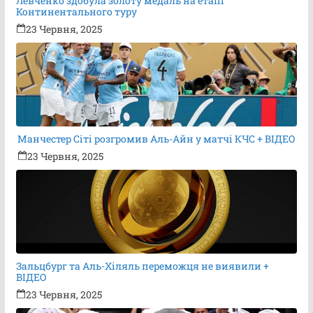
Левченко здобула золоту медаль на етапі
Континентального туру
23 Червня, 2025
Манчестер Сіті розгромив Аль-Айн у матчі КЧС + ВІДЕО
23 Червня, 2025
Зальцбург та Аль-Хіляль переможця не виявили +
ВІДЕО
23 Червня, 2025