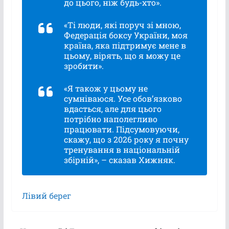
до цього, ніж будь-хто».
«Ті люди, які поруч зі мною,
Федерація боксу України, моя
країна, яка підтримує мене в
цьому, вірять, що я можу це
зробити».
«Я також у цьому не
сумніваюся. Усе обовʼязково
вдасться, але для цього
потрібно наполегливо
працювати. Підсумовуючи,
скажу, що з 2026 року я почну
тренування в національній
збірній», – сказав Хижняк.
Лівий берег