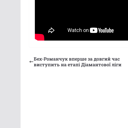
Бех-Романчук вперше за довгий час
виступить на етапі Діамантової ліги