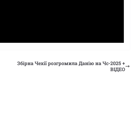
Збірна Чехії розгромила Данію на Чс-2025 +
ВІДЕО