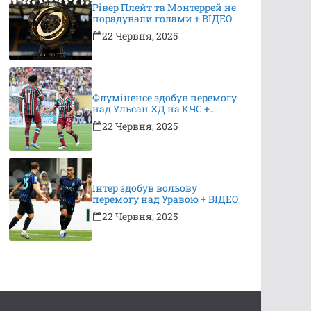
Рівер Плейт та Монтеррей не
порадували голами + ВІДЕО
22 Червня, 2025
Флуміненсе здобув перемогу
над Ульсан ХД на КЧС +
ВІДЕО
22 Червня, 2025
Інтер здобув вольову
перемогу над Уравою + ВІДЕО
22 Червня, 2025