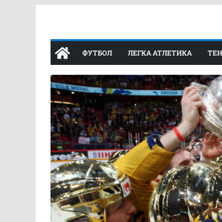
Перейти
до
вмісту
ФУТБОЛ
ЛЕГКА АТЛЕТИКА
ТЕН