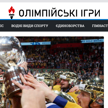
ІС
ВОДНІ ВИДИ СПОРТУ
ЄДИНОБОРСТВА
ГІМНАС