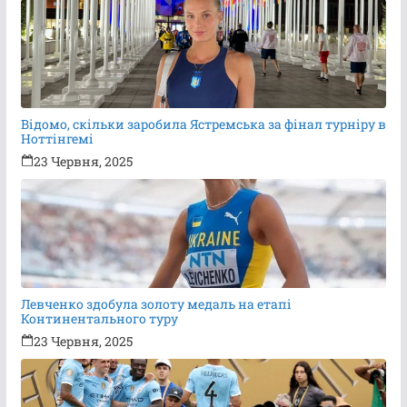
Відомо, скільки заробила Ястремська за фінал турніру в
Ноттінгемі
23 Червня, 2025
Левченко здобула золоту медаль на етапі
Континентального туру
23 Червня, 2025