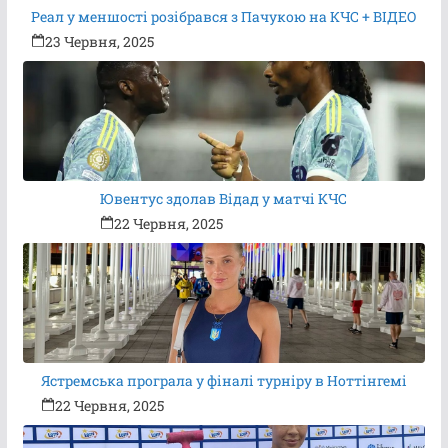
Реал у меншості розібрався з Пачукою на КЧС + ВІДЕО
23 Червня, 2025
Ювентус здолав Відад у матчі КЧС
22 Червня, 2025
Ястремська програла у фіналі турніру в Ноттінгемі
22 Червня, 2025