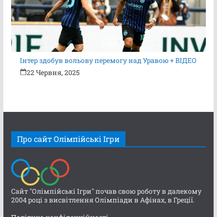
Інтер здобув вольову перемогу над Уравою + ВІДЕО
22 Червня, 2025
Про сайт Олімпійські Ігри
Сайт "Олімпійські Ігри" почав свою роботу в далекому
2004 році з висвітлення Олімпіади в Афінах, в Греції.