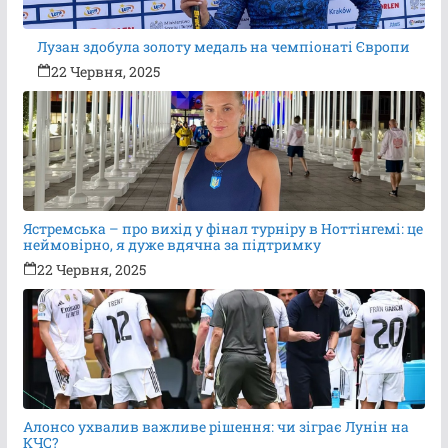
Лузан здобула золоту медаль на чемпіонаті Європи
22 Червня, 2025
Ястремська – про вихід у фінал турніру в Ноттінгемі: це
неймовірно, я дуже вдячна за підтримку
22 Червня, 2025
Алонсо ухвалив важливе рішення: чи зіграє Лунін на
КЧС?