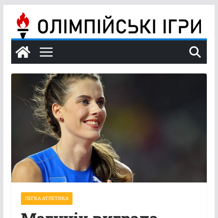
Перейти
до
вмісту
ЛЕГКА АТЛЕТИКА