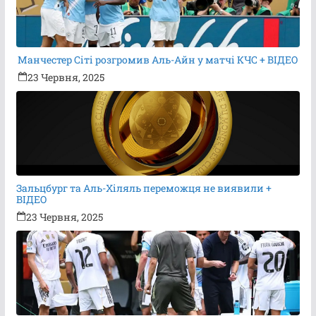
Манчестер Сіті розгромив Аль-Айн у матчі КЧС + ВІДЕО
23 Червня, 2025
Зальцбург та Аль-Хіляль переможця не виявили +
ВІДЕО
23 Червня, 2025