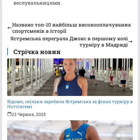
веслувальницями.
Названо топ-10 найбільш високооплачуваних
спортсменів в історії
Ястремська переграла Джонс в першому колі
турніру в Мадриді
Стрічка новин
Відомо, скільки заробила Ястремська за фінал турніру в
Ноттінгемі
23 Червня, 2025