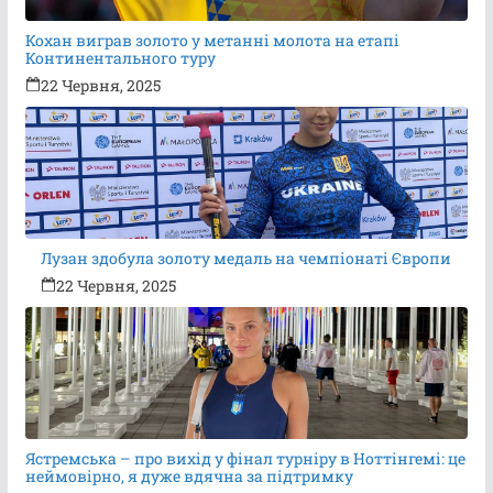
Кохан виграв золото у метанні молота на етапі
Континентального туру
22 Червня, 2025
Лузан здобула золоту медаль на чемпіонаті Європи
22 Червня, 2025
Ястремська – про вихід у фінал турніру в Ноттінгемі: це
неймовірно, я дуже вдячна за підтримку