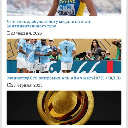
Левченко здобула золоту медаль на етапі
Континентального туру
23 Червня, 2025
Манчестер Сіті розгромив Аль-Айн у матчі КЧС + ВІДЕО
23 Червня, 2025