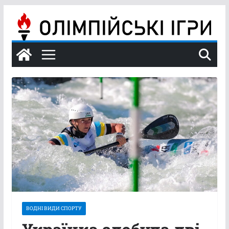
Перейти
до
вмісту
ВОДНІ ВИДИ СПОРТУ