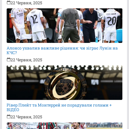
22 Червня, 2025
Алонсо ухвалив важливе рішення: чи зіграє Лунін на
КЧС?
22 Червня, 2025
Рівер Плейт та Монтеррей не порадували голами +
ВІДЕО
22 Червня, 2025