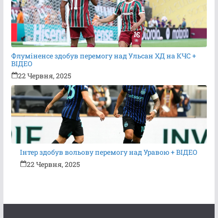
Флуміненсе здобув перемогу над Ульсан ХД на КЧС +
ВІДЕО
22 Червня, 2025
Інтер здобув вольову перемогу над Уравою + ВІДЕО
22 Червня, 2025