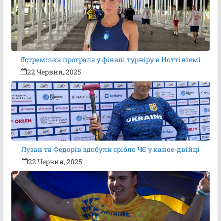
Ястремська програла у фіналі турніру в Ноттінгемі
22 Червня, 2025
Лузан та Федорів здобули срібло ЧЄ у каное-двійці
22 Червня, 2025