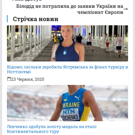
Білодід не потрапила до заявки України на
чемпіонат Європи
Стрічка новин
Відомо, скільки заробила Ястремська за фінал турніру в
Ноттінгемі
23 Червня, 2025
Левченко здобула золоту медаль на етапі
Континентального туру