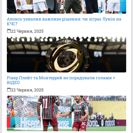
Алонсо ухвалив важливе рішення: чи зіграє Лунін на
КЧС?
22 Червня, 2025
Рівер Плейт та Монтеррей не порадували голами +
ВІДЕО
22 Червня, 2025