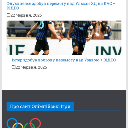
Флуміненсе здобув перемогу над Ульсан ХД на КЧС +
ВІДЕО
22 Червня, 2025
Інтер здобув вольову перемогу над Уравою + ВІДЕО
22 Червня, 2025
Про сайт Олімпійські Ігри