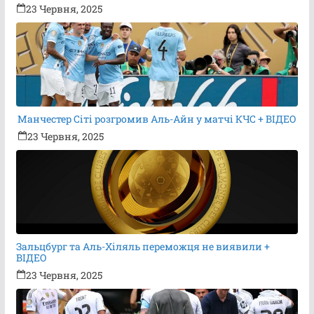
23 Червня, 2025
Манчестер Сіті розгромив Аль-Айн у матчі КЧС + ВІДЕО
23 Червня, 2025
Зальцбург та Аль-Хіляль переможця не виявили +
ВІДЕО
23 Червня, 2025