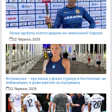
Лузан здобула золоту медаль на чемпіонаті Європи
22 Червня, 2025
Ястремська – про вихід у фінал турніру в Ноттінгемі: це
неймовірно, я дуже вдячна за підтримку
22 Червня, 2025