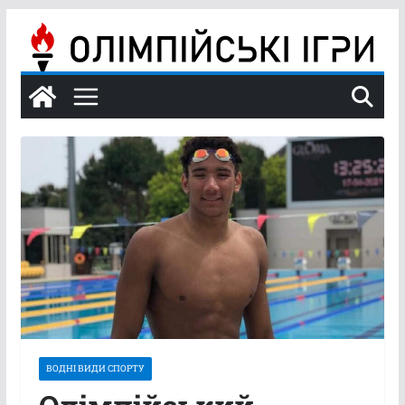
Перейти
до
вмісту
ВОДНІ ВИДИ СПОРТУ