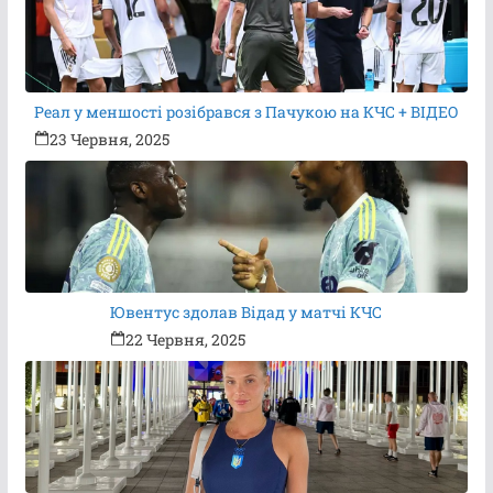
Реал у меншості розібрався з Пачукою на КЧС + ВІДЕО
23 Червня, 2025
Ювентус здолав Відад у матчі КЧС
22 Червня, 2025