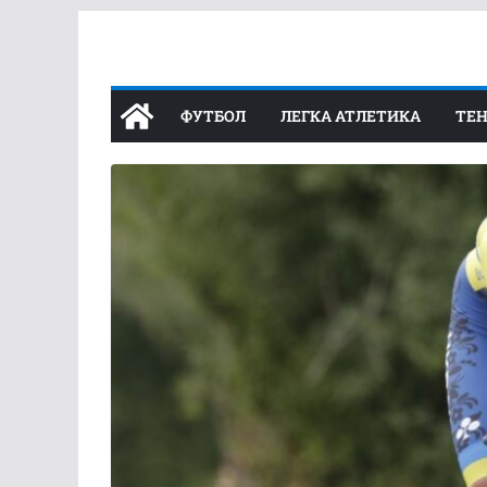
Перейти
до
вмісту
ФУТБОЛ
ЛЕГКА АТЛЕТИКА
ТЕН