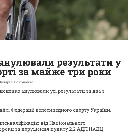
 анулювали результати у
рті за майже три роки
Валерія Кононенко
ононенко анулювали усі результати за два з
айті Федерації велосипедного спорту України.
дискваліфікацію від Національного
и роки за порушення пункту 2.2 АДП НАДЦ