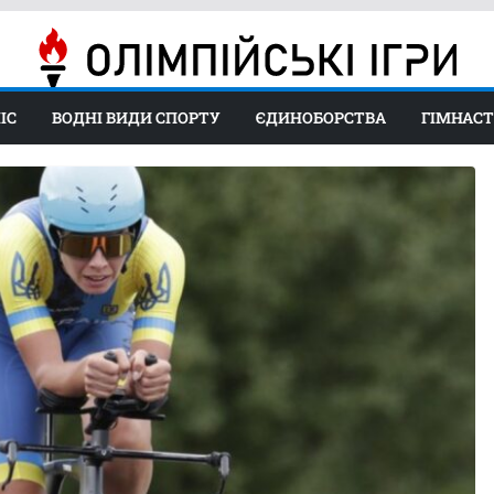
ІС
ВОДНІ ВИДИ СПОРТУ
ЄДИНОБОРСТВА
ГІМНАС