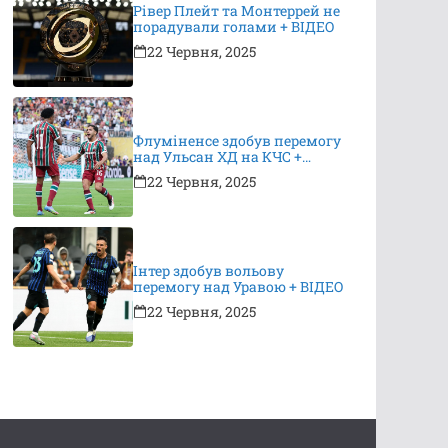
Рівер Плейт та Монтеррей не
порадували голами + ВІДЕО
22 Червня, 2025
Флуміненсе здобув перемогу
над Ульсан ХД на КЧС +
ВІДЕО
22 Червня, 2025
Інтер здобув вольову
перемогу над Уравою + ВІДЕО
22 Червня, 2025