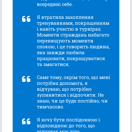
всередині себе.
Я втратила захоплення
тренуваннями, покращенням
і навіть участю в турнірах.
Моменти страждань набагато
перевищують моменти
спокою, і це говорить людина,
яка завжди любила
працювати, покращуватися
та змагатися.
Саме тому, окрім того, що мені
потрібна допомога, я
відчуваю, що потрібно
зупинитися і відпочити. Не
знаю, чи це буде постійно, чи
тимчасово.
Я хочу бути послідовною і
відповідною до того, що
відчуває моє тіло.