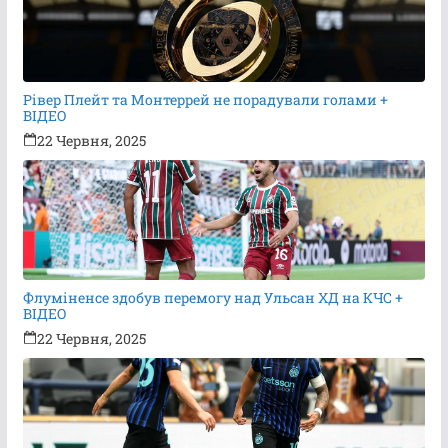
Рівер Плейт та Монтеррей не порадували голами +
ВІДЕО
22 Червня, 2025
Флуміненсе здобув перемогу над Ульсан ХД на КЧС +
ВІДЕО
22 Червня, 2025