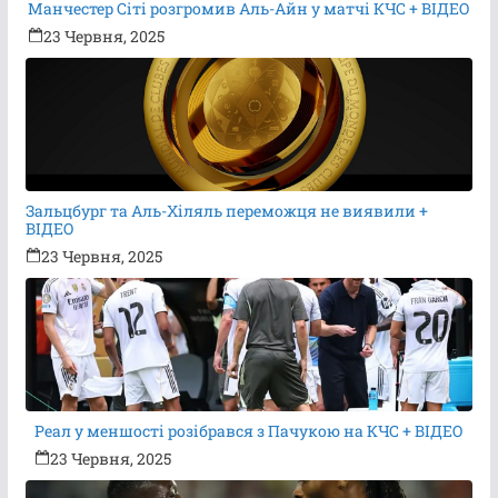
Манчестер Сіті розгромив Аль-Айн у матчі КЧС + ВІДЕО
23 Червня, 2025
Зальцбург та Аль-Хіляль переможця не виявили +
ВІДЕО
23 Червня, 2025
Реал у меншості розібрався з Пачукою на КЧС + ВІДЕО
23 Червня, 2025