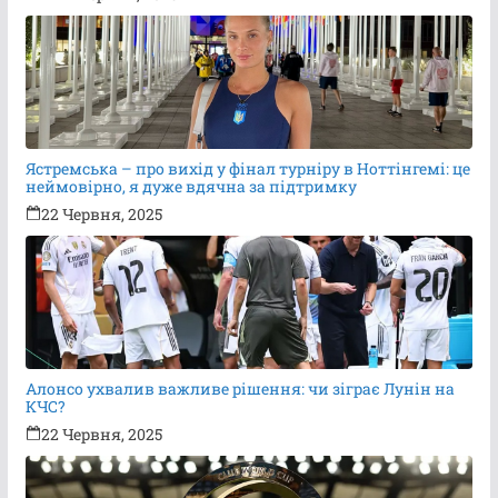
Ястремська – про вихід у фінал турніру в Ноттінгемі: це
неймовірно, я дуже вдячна за підтримку
22 Червня, 2025
Алонсо ухвалив важливе рішення: чи зіграє Лунін на
КЧС?
22 Червня, 2025