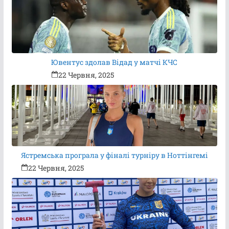
Ювентус здолав Відад у матчі КЧС
22 Червня, 2025
Ястремська програла у фіналі турніру в Ноттінгемі
22 Червня, 2025