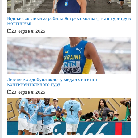
Відомо, скільки заробила Ястремська за фінал турніру в
Ноттінгемі
23 Червня, 2025
Левченко здобула золоту медаль на етапі
Континентального туру
23 Червня, 2025