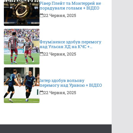
Рівер Плейт та Монтеррей не
порадували голами + ВІДЕО
22 Червня, 2025
Флуміненсе здобув перемогу
над Ульсан ХД на КЧС +
ВІДЕО
22 Червня, 2025
Інтер здобув вольову
перемогу над Уравою + ВІДЕО
22 Червня, 2025