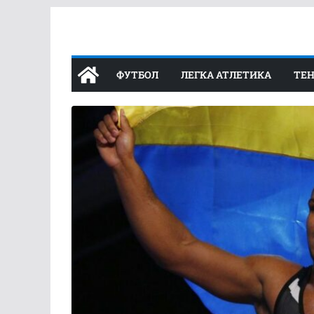
Перейти
до
вмісту
ФУТБОЛ
ЛЕГКА АТЛЕТИКА
ТЕН