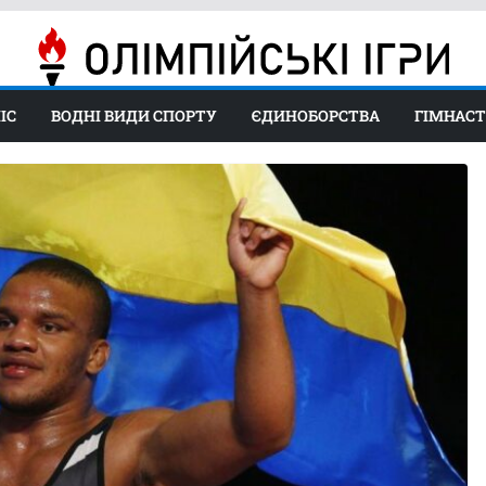
ІС
ВОДНІ ВИДИ СПОРТУ
ЄДИНОБОРСТВА
ГІМНАС