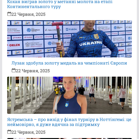
Кохан виграв золото у метанні молота на етапі
Континентального туру
22 Червня, 2025
Лузан здобула золоту медаль на чемпіонаті Європи
22 Червня, 2025
Ястремська – про вихід у фінал турніру в Ноттінгемі: це
неймовірно, я дуже вдячна за підтримку
22 Червня, 2025