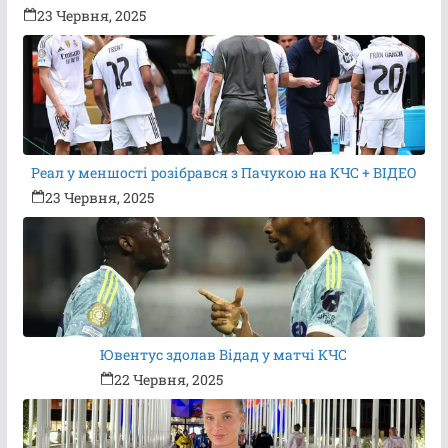
23 Червня, 2025
Реал у меншості розібрався з Пачукою на КЧС + ВІДЕО
23 Червня, 2025
Ювентус здолав Відад у матчі КЧС
22 Червня, 2025