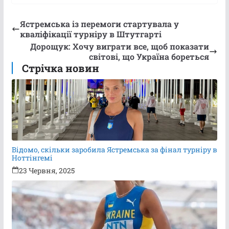
Ястремська із перемоги стартувала у
кваліфікації турніру в Штутгарті
Дорощук: Хочу виграти все, щоб показати
світові, що Україна бореться
Стрічка новин
Відомо, скільки заробила Ястремська за фінал турніру в
Ноттінгемі
23 Червня, 2025