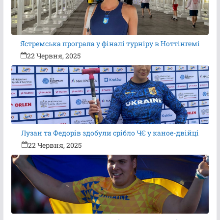
Ястремська програла у фіналі турніру в Ноттінгемі
22 Червня, 2025
Лузан та Федорів здобули срібло ЧЄ у каное-двійці
22 Червня, 2025