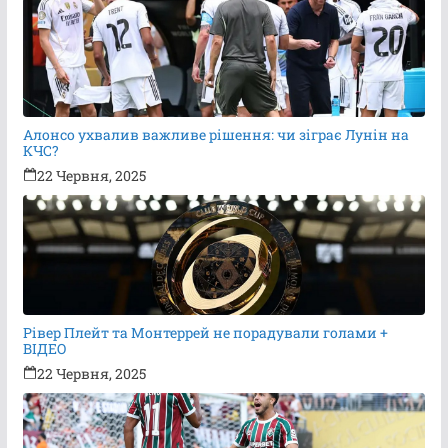
Алонсо ухвалив важливе рішення: чи зіграє Лунін на
КЧС?
22 Червня, 2025
Рівер Плейт та Монтеррей не порадували голами +
ВІДЕО
22 Червня, 2025