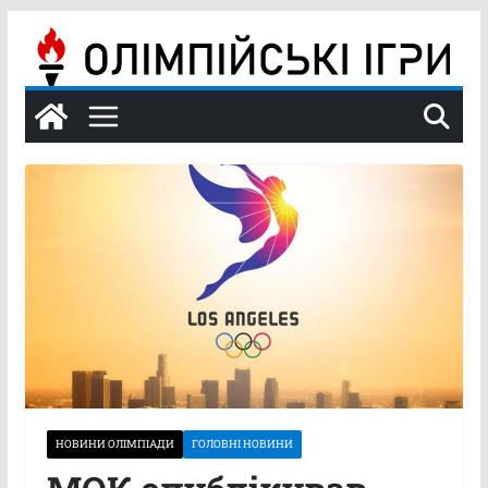
Перейти
до
вмісту
НОВИНИ ОЛІМПІАДИ
ГОЛОВНІ НОВИНИ