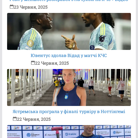
23 Червня, 2025
Ювентус здолав Відад у матчі КЧС
22 Червня, 2025
Ястремська програла у фіналі турніру в Ноттінгемі
22 Червня, 2025