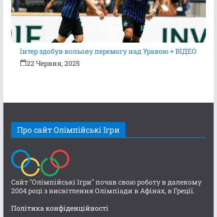
Інтер здобув вольову перемогу над Уравою + ВІДЕО
22 Червня, 2025
Про сайт Олімпійські Ігри
Сайт "Олімпійські Ігри" почав свою роботу в далекому
2004 році з висвітлення Олімпіади в Афінах, в Греції.
Політика конфіденційності