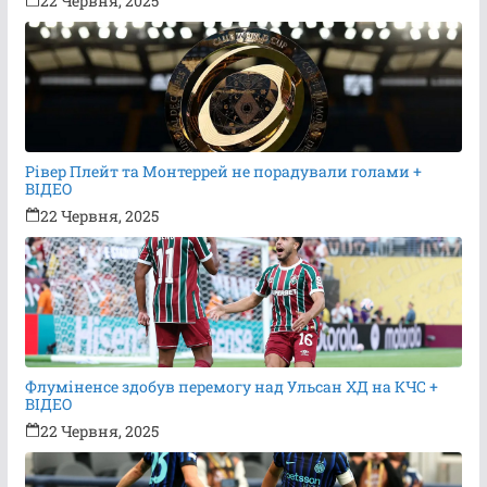
22 Червня, 2025
Рівер Плейт та Монтеррей не порадували голами +
ВІДЕО
22 Червня, 2025
Флуміненсе здобув перемогу над Ульсан ХД на КЧС +
ВІДЕО
22 Червня, 2025