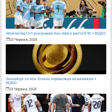
Манчестер Сіті розгромив Аль-Айн у матчі КЧС + ВІДЕО
23 Червня, 2025
Зальцбург та Аль-Хіляль переможця не виявили +
ВІДЕО
23 Червня, 2025