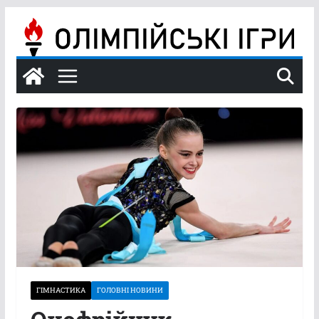
Перейти
до
вмісту
ГІМНАСТИКА
ГОЛОВНІ НОВИНИ