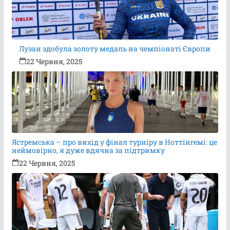
Лузан здобула золоту медаль на чемпіонаті Європи
22 Червня, 2025
Ястремська – про вихід у фінал турніру в Ноттінгемі: це
неймовірно, я дуже вдячна за підтримку
22 Червня, 2025