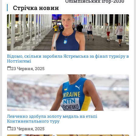
Олімпійських ігор-2030
Стрічка новин
Відомо, скільки заробила Ястремська за фінал турніру в
Ноттінгемі
23 Червня, 2025
Левченко здобула золоту медаль на етапі
Континентального туру
23 Червня, 2025