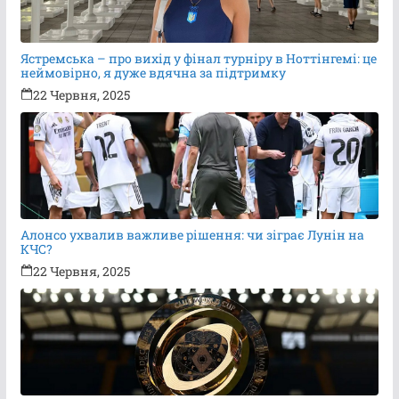
Ястремська – про вихід у фінал турніру в Ноттінгемі: це
неймовірно, я дуже вдячна за підтримку
22 Червня, 2025
Алонсо ухвалив важливе рішення: чи зіграє Лунін на
КЧС?
22 Червня, 2025