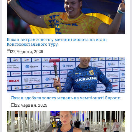
Кохан виграв золото у метанні молота на етапі
Континентального туру
22 Червня, 2025
Лузан здобула золоту медаль на чемпіонаті Європи
22 Червня, 2025