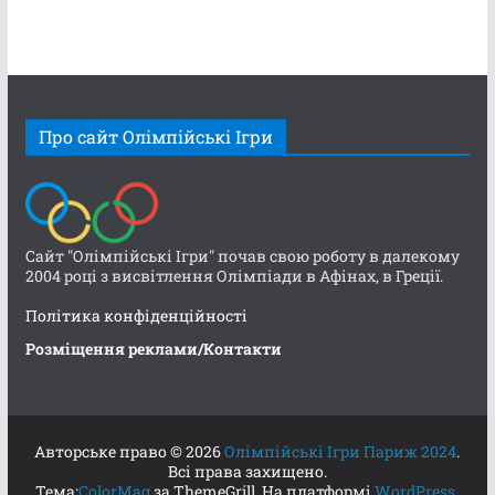
Про сайт Олімпійські Ігри
Сайт "Олімпійські Ігри" почав свою роботу в далекому
2004 році з висвітлення Олімпіади в Афінах, в Греції.
Політика конфіденційності
Розміщення реклами/Контакти
Авторське право © 2026
Олімпійські Ігри Париж 2024
.
Всі права захищено.
Тема:
ColorMag
за ThemeGrill. На платформі
WordPress
.