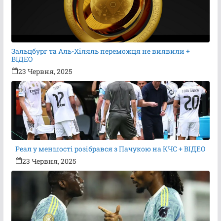
Зальцбург та Аль-Хіляль переможця не виявили +
ВІДЕО
23 Червня, 2025
Реал у меншості розібрався з Пачукою на КЧС + ВІДЕО
23 Червня, 2025