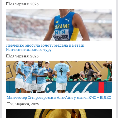
23 Червня, 2025
Левченко здобула золоту медаль на етапі
Континентального туру
23 Червня, 2025
Манчестер Сіті розгромив Аль-Айн у матчі КЧС + ВІДЕО
23 Червня, 2025