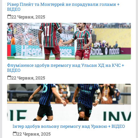
Рівер Плейт та Монтеррей не порадували голами +
ВІДЕО
22 Червня, 2025
Флуміненсе здобув перемогу над Ульсан ХД на КЧС +
ВІДЕО
22 Червня, 2025
Інтер здобув вольову перемогу над Уравою + ВІДЕО
22 Червня, 2025