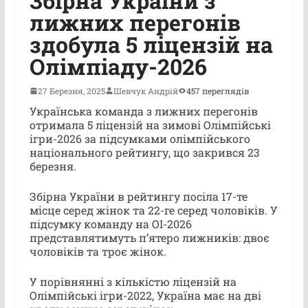
Збірна України з
лижних перегонів
здобула 5 ліцензій на
Олімпіаду-2026
27 Березня, 2025
Шевчук Андрій
457 переглядів
Українська команда з лижних перегонів
отримала 5 ліцензій на зимові Олімпійські
ігри-2026 за підсумками олімпійського
національного рейтингу, що закрився 23
березня.
Збірна України в рейтингу посіла 17-те
місце серед жінок та 22-ге серед чоловіків. У
підсумку команду на ОІ-2026
представлятимуть п’ятеро лижників: двоє
чоловіків та троє жінок.
У порівнянні з кількістю ліцензій на
Олімпійські ігри-2022, Україна має на дві