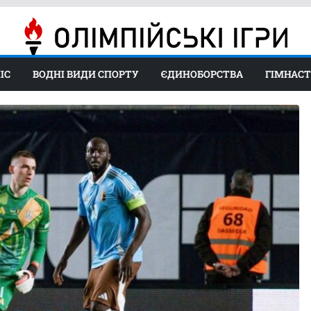
ІС
ВОДНІ ВИДИ СПОРТУ
ЄДИНОБОРСТВА
ГІМНАС