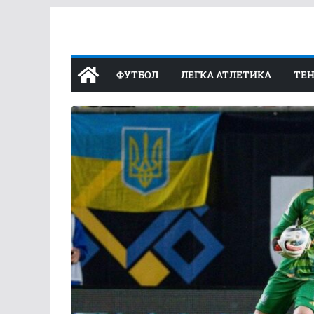
Перейти
до
вмісту
ФУТБОЛ
ЛЕГКА АТЛЕТИКА
ТЕН