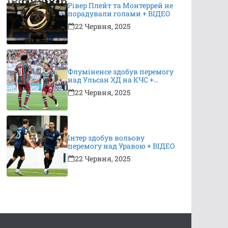
Рівер Плейт та Монтеррей не
порадували голами + ВІДЕО
22 Червня, 2025
Флуміненсе здобув перемогу
над Ульсан ХД на КЧС +
ВІДЕО
22 Червня, 2025
Інтер здобув вольову
перемогу над Уравою + ВІДЕО
22 Червня, 2025