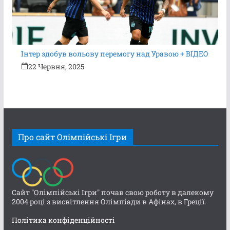
Інтер здобув вольову перемогу над Уравою + ВІДЕО
22 Червня, 2025
Про сайт Олімпійські Ігри
Сайт "Олімпійські Ігри" почав свою роботу в далекому
2004 році з висвітлення Олімпіади в Афінах, в Греції.
Політика конфіденційності