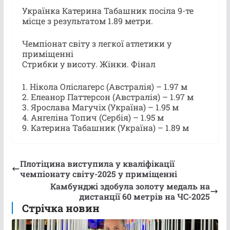
Українка Катерина Табашник посіла 9-те
місце з результатом 1.89 метри.
Чемпіонат світу з легкої атлетики у
приміщенні
Стрибки у висоту. Жінки. Фінал
1. Нікола Оліслагерс (Австралія) – 1.97 м
2. Елеанор Паттерсон (Австралія) – 1.97 м
3. Ярослава Магучіх (Україна) – 1.95 м
4. Ангеліна Топич (Сербія) – 1.95 м
9. Катерина Табашник (Україна) – 1.89 м
Плотіцина виступила у кваліфікації
чемпіонату світу-2025 у приміщенні
Камбунджі здобула золоту медаль на
дистанції 60 метрів на ЧС-2025
Стрічка новин