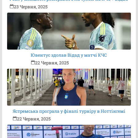
23 Червня, 2025
Ювентус здолав Відад у матчі КЧС
22 Червня, 2025
Ястремська програла у фіналі турніру в Ноттінгемі
22 Червня, 2025