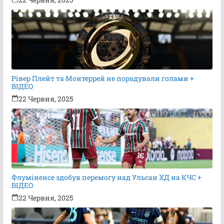
Рівер Плейт та Монтеррей не порадували голами +
ВІДЕО
22 Червня, 2025
Флуміненсе здобув перемогу над Ульсан ХД на КЧС +
ВІДЕО
22 Червня, 2025