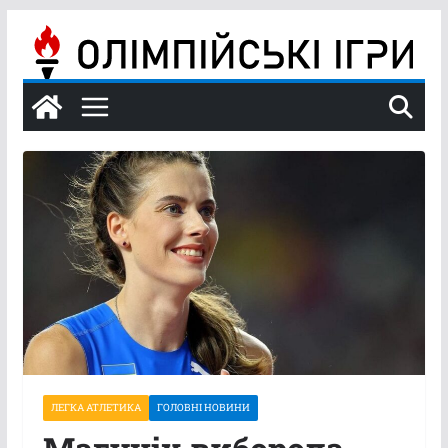
Перейти
до
вмісту
ЛЕГКА АТЛЕТИКА
ГОЛОВНІ НОВИНИ