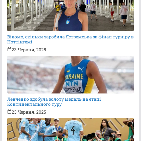
Відомо, скільки заробила Ястремська за фінал турніру в
Ноттінгемі
23 Червня, 2025
Левченко здобула золоту медаль на етапі
Континентального туру
23 Червня, 2025