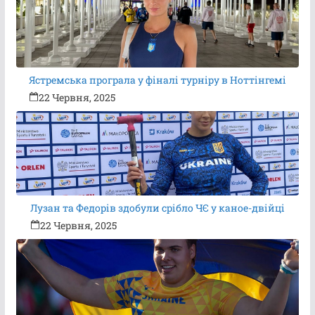
Ястремська програла у фіналі турніру в Ноттінгемі
22 Червня, 2025
Лузан та Федорів здобули срібло ЧЄ у каное-двійці
22 Червня, 2025