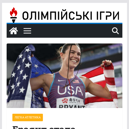
Перейти
до
вмісту
ЛЕГКА АТЛЕТИКА