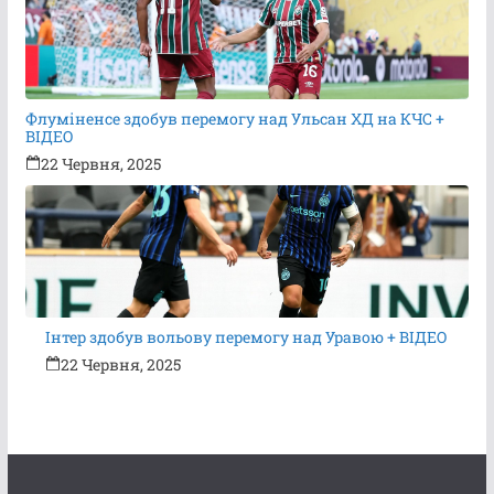
Флуміненсе здобув перемогу над Ульсан ХД на КЧС +
ВІДЕО
22 Червня, 2025
Інтер здобув вольову перемогу над Уравою + ВІДЕО
22 Червня, 2025