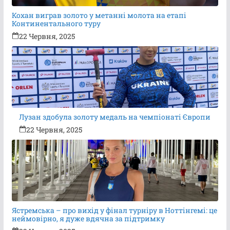
Кохан виграв золото у метанні молота на етапі
Континентального туру
22 Червня, 2025
Лузан здобула золоту медаль на чемпіонаті Європи
22 Червня, 2025
Ястремська – про вихід у фінал турніру в Ноттінгемі: це
неймовірно, я дуже вдячна за підтримку