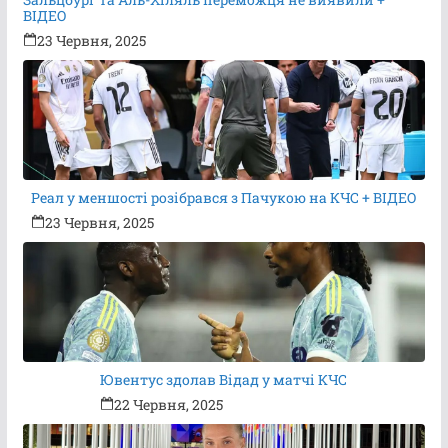
ВІДЕО
23 Червня, 2025
Реал у меншості розібрався з Пачукою на КЧС + ВІДЕО
23 Червня, 2025
Ювентус здолав Відад у матчі КЧС
22 Червня, 2025