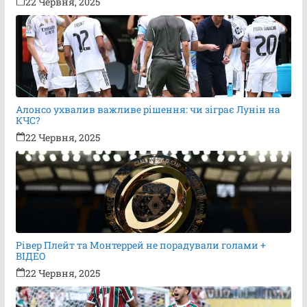
22 Червня, 2025
Алонсо ухвалив важливе рішення: чи зіграє Лунін на
КЧС?
22 Червня, 2025
Рівер Плейт та Монтеррей не порадували голами +
ВІДЕО
22 Червня, 2025