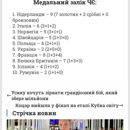
Медальний залік ЧЄ:
1. Нідерланди – 9 (7 золотих + 2 срібні + 0
бронзових)
2. Італія – 6 (3+1+2)
3. Норвегія – 5 (3+1+1)
4. Швейцарія – 5 (2+3+0)
5. Польща – 4 (2+1+1)
6. Україна – 2 (2+0+0)
7. Франція – 8 (1+3+4)
8. Велика Британія – 7 (1+3+3)
9. Іспанія – 4 (1+1+2)
10. Румунія – 2 (1+1+0)
Усику хочуть зірвати грандіозний бій, який
збере мільйони
Коцар вийшла у фінал на етапі Кубка світу
Стрічка новин