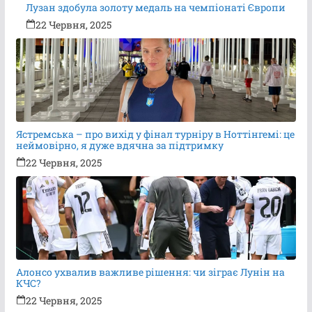
Лузан здобула золоту медаль на чемпіонаті Європи
22 Червня, 2025
Ястремська – про вихід у фінал турніру в Ноттінгемі: це
неймовірно, я дуже вдячна за підтримку
22 Червня, 2025
Алонсо ухвалив важливе рішення: чи зіграє Лунін на
КЧС?
22 Червня, 2025