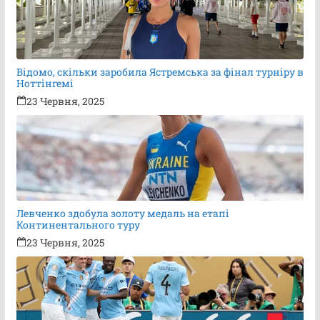
Відомо, скільки заробила Ястремська за фінал турніру в
Ноттінгемі
23 Червня, 2025
Левченко здобула золоту медаль на етапі
Континентального туру
23 Червня, 2025