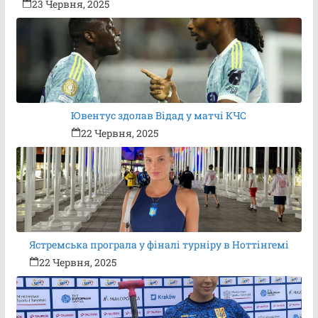
23 Червня, 2025
Ювентус здолав Відад у матчі КЧС
22 Червня, 2025
Ястремська програла у фіналі турніру в Ноттінгемі
22 Червня, 2025