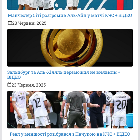
Манчестер Сіті розгромив Аль-Айн у матчі КЧС + ВІДЕО
23 Червня, 2025
Зальцбург та Аль-Хіляль переможця не виявили +
ВІДЕО
23 Червня, 2025
Реал у меншості розібрався з Пачукою на КЧС + ВІДЕО