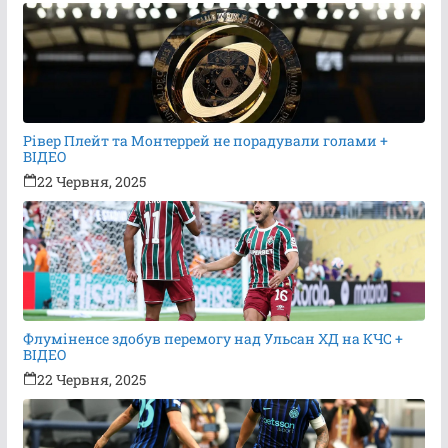
Рівер Плейт та Монтеррей не порадували голами +
ВІДЕО
22 Червня, 2025
Флуміненсе здобув перемогу над Ульсан ХД на КЧС +
ВІДЕО
22 Червня, 2025