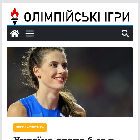
Перейти
до
вмісту
ЛЕГКА АТЛЕТИКА