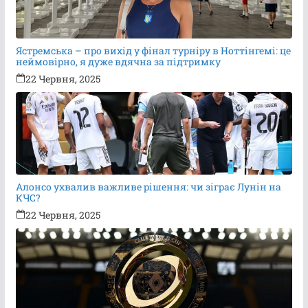
Ястремська – про вихід у фінал турніру в Ноттінгемі: це
неймовірно, я дуже вдячна за підтримку
22 Червня, 2025
Алонсо ухвалив важливе рішення: чи зіграє Лунін на
КЧС?
22 Червня, 2025