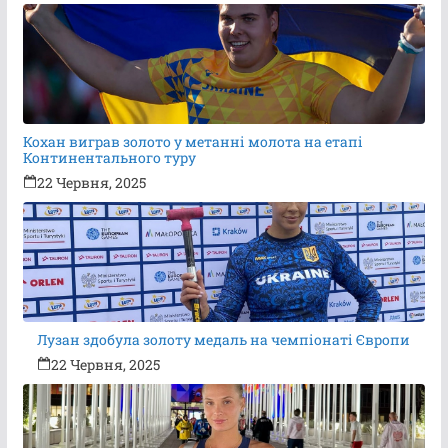
Кохан виграв золото у метанні молота на етапі
Континентального туру
22 Червня, 2025
Лузан здобула золоту медаль на чемпіонаті Європи
22 Червня, 2025