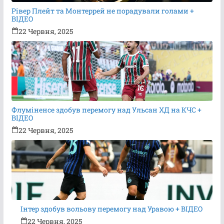
Рівер Плейт та Монтеррей не порадували голами +
ВІДЕО
22 Червня, 2025
Флуміненсе здобув перемогу над Ульсан ХД на КЧС +
ВІДЕО
22 Червня, 2025
Інтер здобув вольову перемогу над Уравою + ВІДЕО
22 Червня, 2025