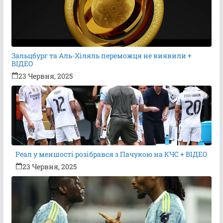
Зальцбург та Аль-Хіляль переможця не виявили +
ВІДЕО
23 Червня, 2025
Реал у меншості розібрався з Пачукою на КЧС + ВІДЕО
23 Червня, 2025