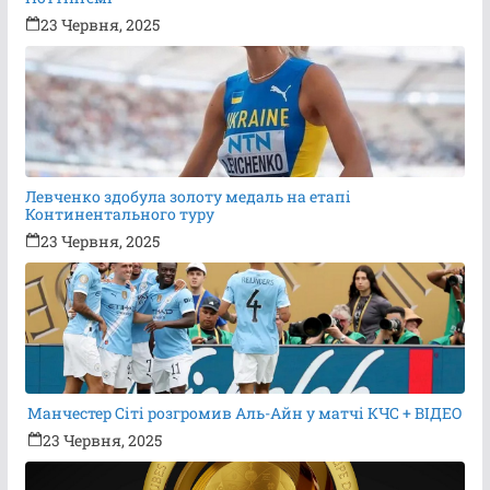
23 Червня, 2025
Левченко здобула золоту медаль на етапі
Континентального туру
23 Червня, 2025
Манчестер Сіті розгромив Аль-Айн у матчі КЧС + ВІДЕО
23 Червня, 2025