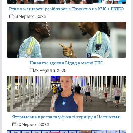
Реал у меншості розібрався з Пачукою на КЧС + ВІДЕО
23 Червня, 2025
Ювентус здолав Відад у матчі КЧС
22 Червня, 2025
Ястремська програла у фіналі турніру в Ноттінгемі
22 Червня, 2025