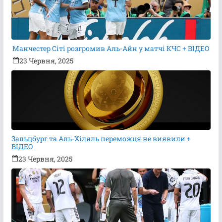
Манчестер Сіті розгромив Аль-Айн у матчі КЧС + ВІДЕО
23 Червня, 2025
Зальцбург та Аль-Хіляль переможця не виявили +
ВІДЕО
23 Червня, 2025