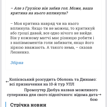
– Але з Грузією він забив гол. Може, ваша
критика на нього вплинула?
– Моя критика навряд чи на нього
вплинула. Якщо ти не можеш, то критикуй
або гроші давай, все одно нічого не вийде.
Він у кожному матчі має різницю робити і
з напівмоментів голи забивати, якщо його
зіркою вважають. А такого нема, – сказав
Леоненко.
Збірна
Копієвський розсудить Оболонь та Динамо:
всі призначення на 10-й тур УПЛ
Промоутер Дюбуа назвав можливого
суперника для свого підопічного: відома дата
бою
Стрічка новин