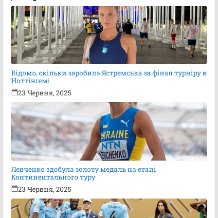
Відомо, скільки заробила Ястремська за фінал турніру в
Ноттінгемі
23 Червня, 2025
Левченко здобула золоту медаль на етапі
Континентального туру
23 Червня, 2025