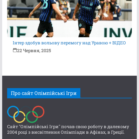
Інтер здобув вольову перемогу над Уравою + ВІДЕО
22 Червня, 2025
Про сайт Олімпійські Ігри
Сайт "Олімпійські Ігри" почав свою роботу в далекому
2004 році з висвітлення Олімпіади в Афінах, в Греції.