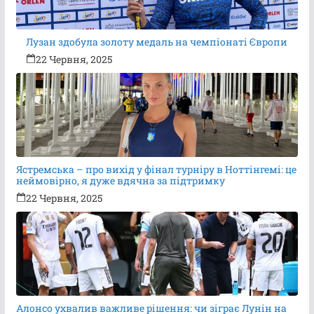
Лузан здобула золоту медаль на чемпіонаті Європи
22 Червня, 2025
Ястремська – про вихід у фінал турніру в Ноттінгемі: це
неймовірно, я дуже вдячна за підтримку
22 Червня, 2025
Алонсо ухвалив важливе рішення: чи зіграє Лунін на