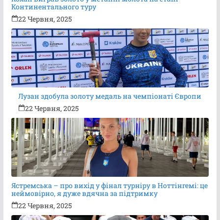
Континентального туру
22 Червня, 2025
Лузан здобула золоту медаль на чемпіонаті Європи
22 Червня, 2025
Ястремська – про вихід у фінал турніру в Ноттінгемі: це
неймовірно, я дуже вдячна за підтримку
22 Червня, 2025