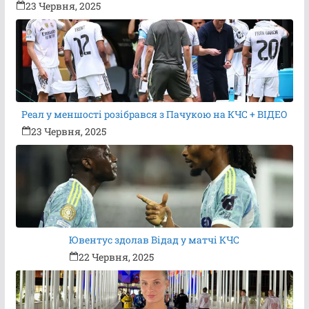
23 Червня, 2025
Реал у меншості розібрався з Пачукою на КЧС + ВІДЕО
23 Червня, 2025
Ювентус здолав Відад у матчі КЧС
22 Червня, 2025