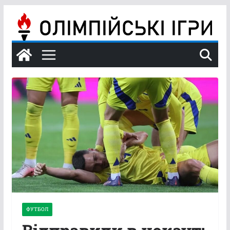
Перейти
до
вмісту
ФУТБОЛ