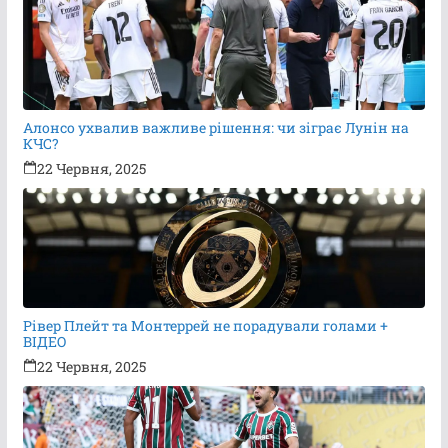
Алонсо ухвалив важливе рішення: чи зіграє Лунін на
КЧС?
22 Червня, 2025
Рівер Плейт та Монтеррей не порадували голами +
ВІДЕО
22 Червня, 2025