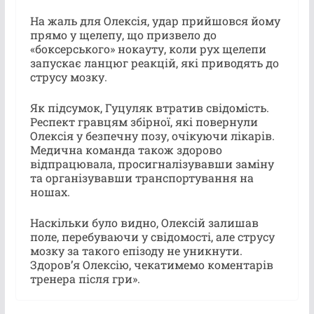
На жаль для Олексія, удар прийшовся йому
прямо у щелепу, що призвело до
«боксерського» нокауту, коли рух щелепи
запускає ланцюг реакцій, які приводять до
струсу мозку.
Як підсумок, Гуцуляк втратив свідомість.
Респект гравцям збірної, які повернули
Олексія у безпечну позу, очікуючи лікарів.
Медична команда також здорово
відпрацювала, просигналізувавши заміну
та організувавши транспортування на
ношах.
Наскільки було видно, Олексій залишав
поле, перебуваючи у свідомості, але струсу
мозку за такого епізоду не уникнути.
Здоров’я Олексію, чекатимемо коментарів
тренера після гри».