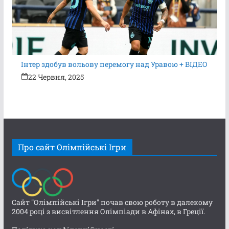
Інтер здобув вольову перемогу над Уравою + ВІДЕО
22 Червня, 2025
Про сайт Олімпійські Ігри
Сайт "Олімпійські Ігри" почав свою роботу в далекому
2004 році з висвітлення Олімпіади в Афінах, в Греції.