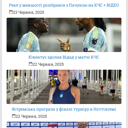
Реал у меншості розібрався з Пачукою на КЧС + ВІДЕО
23 Червня, 2025
Ювентус здолав Відад у матчі КЧС
22 Червня, 2025
Ястремська програла у фіналі турніру в Ноттінгемі
22 Червня, 2025