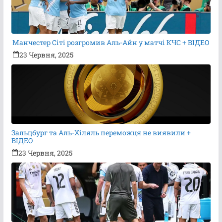
Манчестер Сіті розгромив Аль-Айн у матчі КЧС + ВІДЕО
23 Червня, 2025
Зальцбург та Аль-Хіляль переможця не виявили +
ВІДЕО
23 Червня, 2025