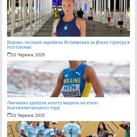
Відомо, скільки заробила Ястремська за фінал турніру в
Ноттінгемі
23 Червня, 2025
Левченко здобула золоту медаль на етапі
Континентального туру
23 Червня, 2025