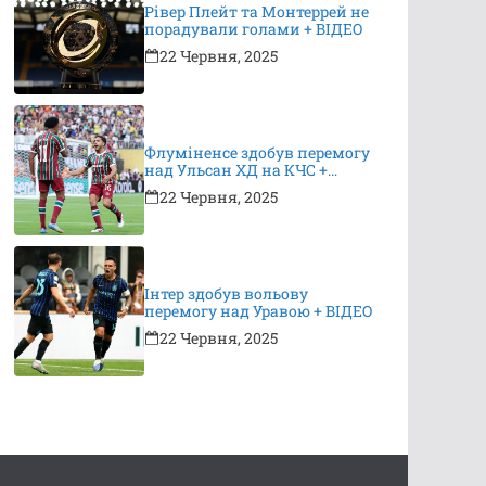
Рівер Плейт та Монтеррей не
порадували голами + ВІДЕО
22 Червня, 2025
Флуміненсе здобув перемогу
над Ульсан ХД на КЧС +
ВІДЕО
22 Червня, 2025
Інтер здобув вольову
перемогу над Уравою + ВІДЕО
22 Червня, 2025