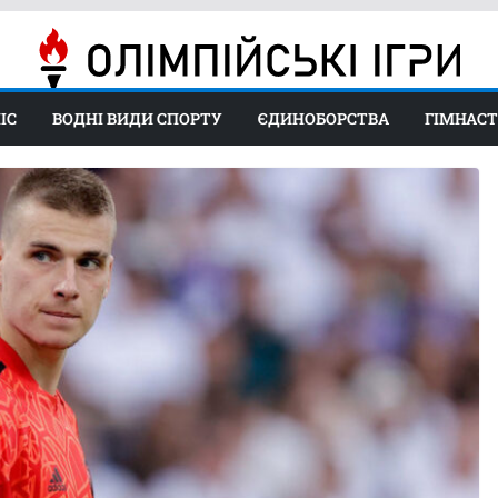
ІС
ВОДНІ ВИДИ СПОРТУ
ЄДИНОБОРСТВА
ГІМНАС