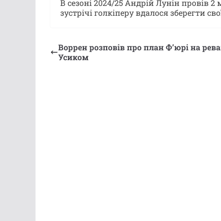
В сезоні 2024/25 Андрій Лунін провів 2 
зустрічі голкіперу вдалося зберегти сво
Воррен розповів про план Ф’юрі на рев
Усиком