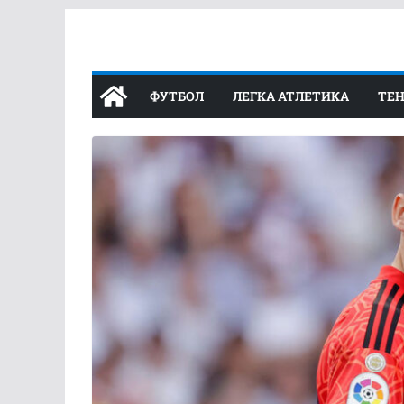
Перейти
до
вмісту
ФУТБОЛ
ЛЕГКА АТЛЕТИКА
ТЕН