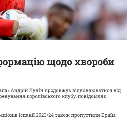
нформацію щодо хвороби
ала» Андрій Лунін продовжує відновлюватися від
 тренування королівського клубу, повідомляє
мпіонів Іспанії 2023/24 також пропустили Браїм