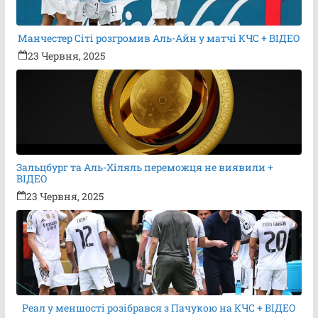
Манчестер Сіті розгромив Аль-Айн у матчі КЧС + ВІДЕО
23 Червня, 2025
Зальцбург та Аль-Хіляль переможця не виявили +
ВІДЕО
23 Червня, 2025
Реал у меншості розібрався з Пачукою на КЧС + ВІДЕО