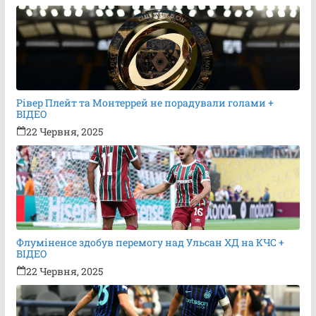
Рівер Плейт та Монтеррей не порадували голами +
ВІДЕО
22 Червня, 2025
Флуміненсе здобув перемогу над Ульсан ХД на КЧС +
ВІДЕО
22 Червня, 2025