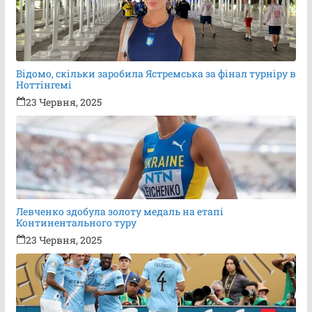
Відомо, скільки заробила Ястремська за фінал турніру в
Ноттінгемі
23 Червня, 2025
Левченко здобула золоту медаль на етапі
Континентального туру
23 Червня, 2025