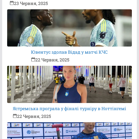
23 Червня, 2025
Ювентус здолав Відад у матчі КЧС
22 Червня, 2025
Ястремська програла у фіналі турніру в Ноттінгемі
22 Червня, 2025