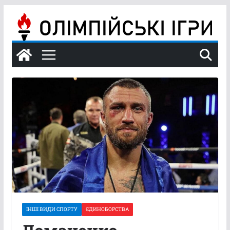
Перейти
до
вмісту
ІНШІ ВИДИ СПОРТУ
ЄДИНОБОРСТВА