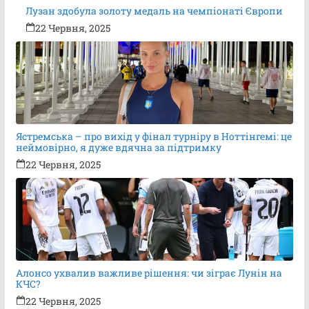
Лузан здобула золоту медаль на чемпіонаті Європи
22 Червня, 2025
Ястремська – про вихід у фінал турніру в Ноттінгемі: це
неймовірно, я дуже вдячна за підтримку
22 Червня, 2025
Алонсо ухвалив важливе рішення: чи зіграє Лунін на
КЧС?
22 Червня, 2025