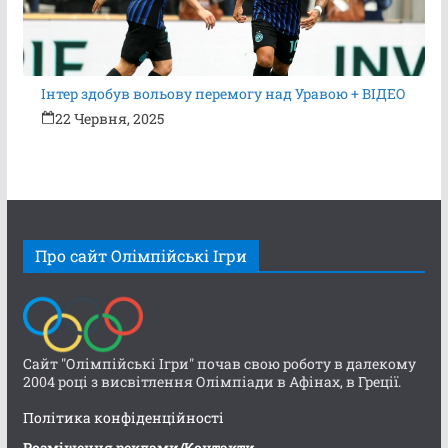
Інтер здобув вольову перемогу над Уравою + ВІДЕО
22 Червня, 2025
Про сайт Олімпійські Ігри
Сайт "Олімпійські Ігри" почав свою роботу в далекому
2004 році з висвітлення Олімпіади в Афінах, в Греції.
Політика конфіденційності
Розміщення реклами/Контакти