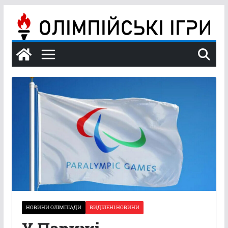
Перейти
до
вмісту
НОВИНИ ОЛІМПІАДИ
ВИДІЛЕНІ НОВИНИ