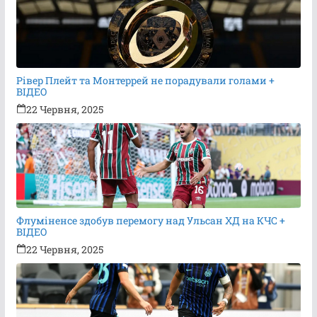
Рівер Плейт та Монтеррей не порадували голами +
ВІДЕО
22 Червня, 2025
Флуміненсе здобув перемогу над Ульсан ХД на КЧС +
ВІДЕО
22 Червня, 2025