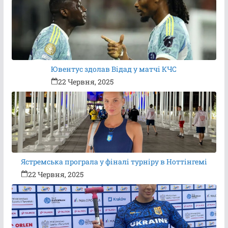
Ювентус здолав Відад у матчі КЧС
22 Червня, 2025
Ястремська програла у фіналі турніру в Ноттінгемі
22 Червня, 2025