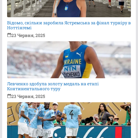
Відомо, скільки заробила Ястремська за фінал турніру в
Ноттінгемі
23 Червня, 2025
Левченко здобула золоту медаль на етапі
Континентального туру
23 Червня, 2025