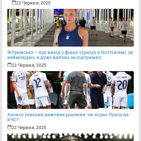
22 Червня, 2025
Ястремська – про вихід у фінал турніру в Ноттінгемі: це
неймовірно, я дуже вдячна за підтримку
22 Червня, 2025
Алонсо ухвалив важливе рішення: чи зіграє Лунін на
КЧС?
22 Червня, 2025