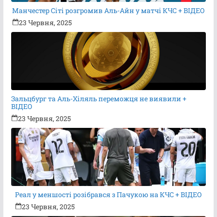
Манчестер Сіті розгромив Аль-Айн у матчі КЧС + ВІДЕО
23 Червня, 2025
Зальцбург та Аль-Хіляль переможця не виявили +
ВІДЕО
23 Червня, 2025
Реал у меншості розібрався з Пачукою на КЧС + ВІДЕО
23 Червня, 2025