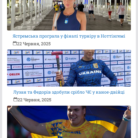
Ястремська програла у фіналі турніру в Ноттінгемі
22 Червня, 2025
Лузан та Федорів здобули срібло ЧЄ у каное-двійці
22 Червня, 2025