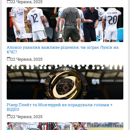
22 Червня, 2025
Алонсо ухвалив важливе рішення: чи зіграє Лунін на
КЧС?
22 Червня, 2025
Рівер Плейт та Монтеррей не порадували голами +
ВІДЕО
22 Червня, 2025