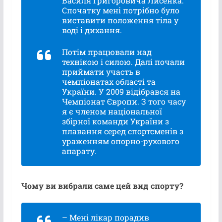
Василя Григоровича Лисенка.
Спочатку мені потрібно було
виставити положення тіла у
воді і дихання.
Потім працювали над
технікою і силою. Далі почали
приймати участь в
чемпіонатах області та
України. У 2009 відібрався на
Чемпіонат Європи. З того часу
я є членом національної
збірної команди України з
плавання серед спортсменів з
ураженням опорно-рухового
апарату.
Чому ви вибрали саме цей вид спорту?
– Мені лікар порадив