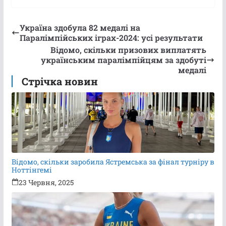
Україна здобула 82 медалі на
Паралімпійських іграх-2024: усі результати
Відомо, скільки призових виплатять
українським паралімпійцям за здобуті
медалі
Стрічка новин
Відомо, скільки заробила Ястремська за фінал турніру в
Ноттінгемі
23 Червня, 2025