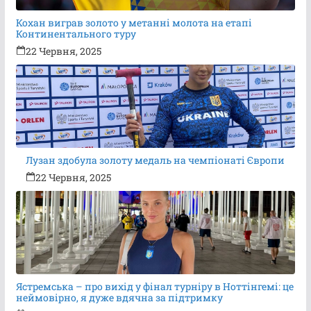
Кохан виграв золото у метанні молота на етапі
Континентального туру
22 Червня, 2025
Лузан здобула золоту медаль на чемпіонаті Європи
22 Червня, 2025
Ястремська – про вихід у фінал турніру в Ноттінгемі: це
неймовірно, я дуже вдячна за підтримку