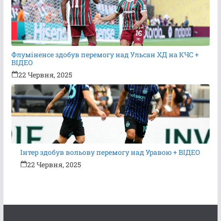
Флуміненсе здобув перемогу над Ульсан ХД на КЧС +
ВІДЕО
22 Червня, 2025
Інтер здобув вольову перемогу над Уравою + ВІДЕО
22 Червня, 2025