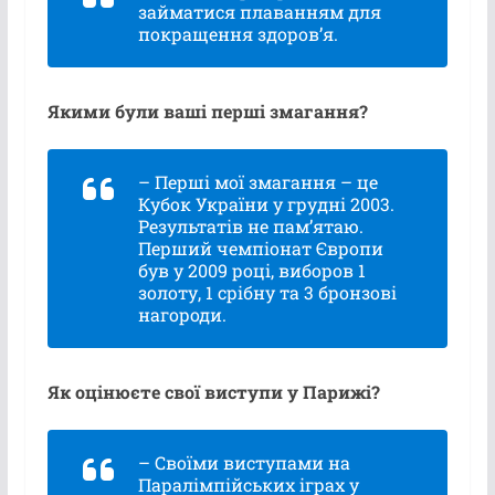
займатися плаванням для
покращення здоров’я.
Якими були ваші перші змагання?
– Перші мої змагання – це
Кубок України у грудні 2003.
Результатів не пам’ятаю.
Перший чемпіонат Європи
був у 2009 році, виборов 1
золоту, 1 срібну та 3 бронзові
нагороди.
Як оцінюєте свої виступи у Парижі?
– Своїми виступами на
Паралімпійських іграх у