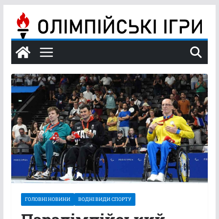
Перейти
до
вмісту
ГОЛОВНІ НОВИНИ
ВОДНІ ВИДИ СПОРТУ