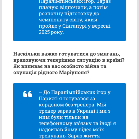
Паралімпійських ігор. Зараз
планую відпочити, а потім
розпочну підготовку до
чемпіонату світу, який
пройде у Сінгапурі у вересні
2025 року.
Наскільки важко готуватися до змагань,
враховуючи теперішню ситуацію в країні?
Як впливає на вас особисто війна та
окупація рідного Маріуполя?
– До Паралімпійських ігор у
Парижі я готувався за
кордоном без тренера. Мій
тренер зараз в Україні і ми з
ним були тільки на
телефонному зв’язку та іноді я
надсилав йому відео моїх
тренувань. Зараз життя