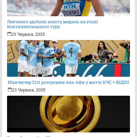
Левченко здобула золоту медаль на етапі
Континентального туру
23 Червня, 2025
Манчестер Сіті розгромив Аль-Айн у матчі КЧС + ВІДЕО
23 Червня, 2025