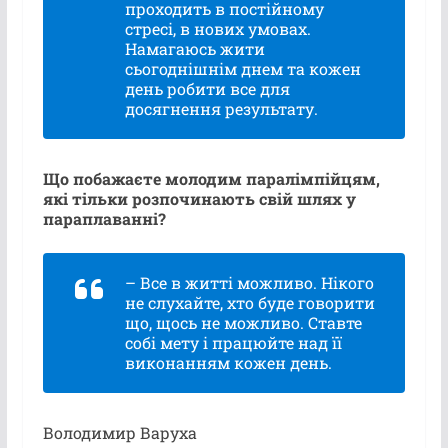
проходить в постійному
стресі, в нових умовах.
Намагаюсь жити
сьогоднішнім днем та кожен
день робити все для
досягнення результату.
Що побажаєте молодим паралімпійцям,
які тільки розпочинають свій шлях у
параплаванні?
– Все в житті можливо. Нікого
не слухайте, хто буде говорити
що, щось не можливо. Ставте
собі мету і працюйте над її
виконанням кожен день.
Володимир Варуха