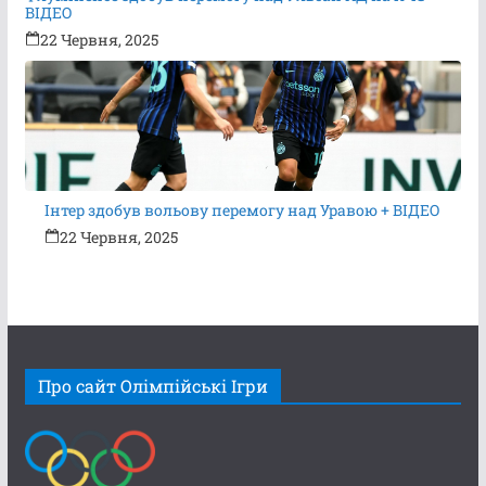
ВІДЕО
22 Червня, 2025
Інтер здобув вольову перемогу над Уравою + ВІДЕО
22 Червня, 2025
Про сайт Олімпійські Ігри