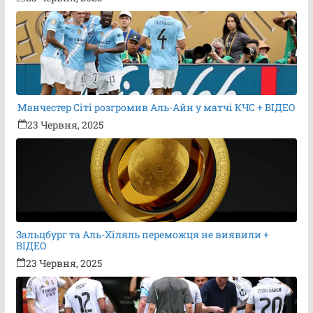
Манчестер Сіті розгромив Аль-Айн у матчі КЧС + ВІДЕО
23 Червня, 2025
Зальцбург та Аль-Хіляль переможця не виявили +
ВІДЕО
23 Червня, 2025