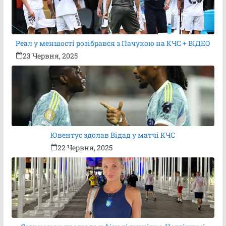
Реал у меншості розібрався з Пачукою на КЧС + ВІДЕО
23 Червня, 2025
Ювентус здолав Відад у матчі КЧС
22 Червня, 2025