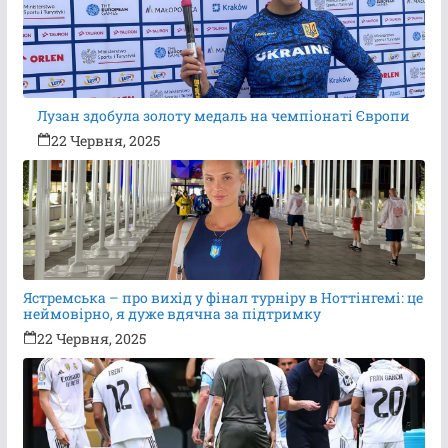
Лузан здобула золоту медаль на чемпіонаті Європи
22 Червня, 2025
Ястремська – про вихід у фінал турніру в Ноттінгемі: це
неймовірно, я дуже вдячна за підтримку
22 Червня, 2025