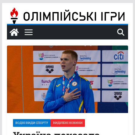
Перейти
до
вмісту
ВОДНІ ВИДИ СПОРТУ
ВИДІЛЕНІ НОВИНИ