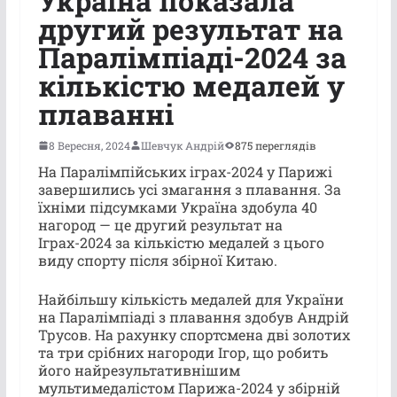
Україна показала
другий результат на
Паралімпіаді-2024 за
кількістю медалей у
плаванні
8 Вересня, 2024
Шевчук Андрій
875 переглядів
На Паралімпійських іграх-2024 у Парижі
завершились усі змагання з плавання. За
їхніми підсумками Україна здобула 40
нагород — це другий результат на
Іграх-2024 за кількістю медалей з цього
виду спорту після збірної Китаю.
Найбільшу кількість медалей для України
на Паралімпіаді з плавання здобув Андрій
Трусов. На рахунку спортсмена дві золотих
та три срібних нагороди Ігор, що робить
його найрезультативнішим
мультимедалістом Парижа-2024 у збірній