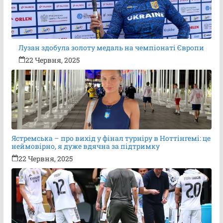
Лузан здобула золоту медаль на чемпіонаті Європи
22 Червня, 2025
Ястремська – про вихід у фінал турніру в Ноттінгемі: це
неймовірно, я дуже вдячна за підтримку
22 Червня, 2025