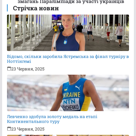
змагань Паралімпіади за участі українців
Стрічка новин
Відомо, скільки заробила Ястремська за фінал турніру в
Ноттінгемі
23 Червня, 2025
Левченко здобула золоту медаль на етапі
Континентального туру
23 Червня, 2025