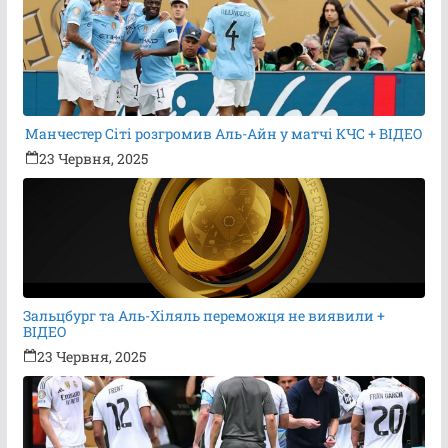
Манчестер Сіті розгромив Аль-Айн у матчі КЧС + ВІДЕО
23 Червня, 2025
Зальцбург та Аль-Хіляль переможця не виявили +
ВІДЕО
23 Червня, 2025