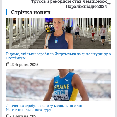
Трусов з рекордом став чемпіоном
Паралімпіади-2024
Стрічка новин
Відомо, скільки заробила Ястремська за фінал турніру в
Ноттінгемі
23 Червня, 2025
Левченко здобула золоту медаль на етапі
Континентального туру
23 Червня, 2025