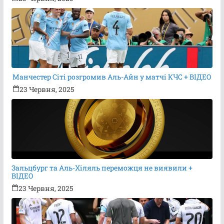
Манчестер Сіті розгромив Аль-Айн у матчі КЧС + ВІДЕО
23 Червня, 2025
Зальцбург та Аль-Хіляль переможця не виявили +
ВІДЕО
23 Червня, 2025