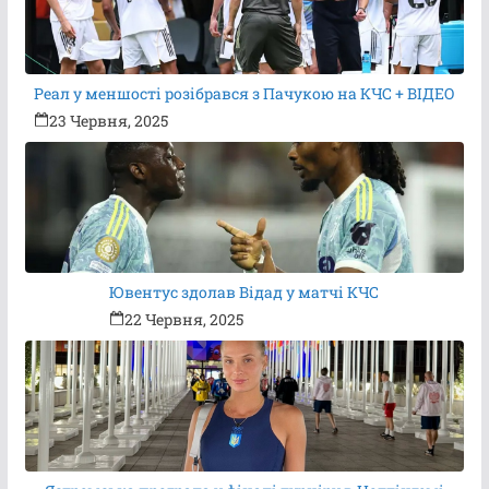
Реал у меншості розібрався з Пачукою на КЧС + ВІДЕО
23 Червня, 2025
Ювентус здолав Відад у матчі КЧС
22 Червня, 2025