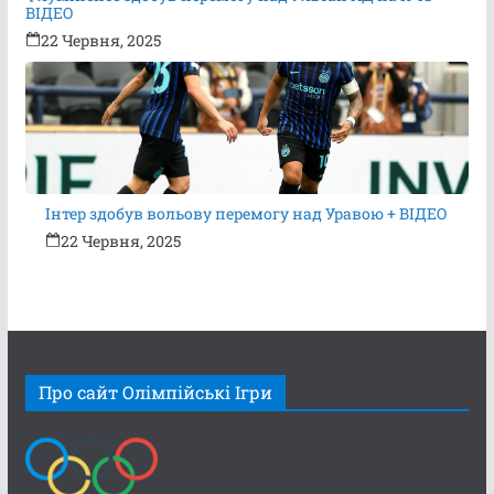
ВІДЕО
22 Червня, 2025
Інтер здобув вольову перемогу над Уравою + ВІДЕО
22 Червня, 2025
Про сайт Олімпійські Ігри