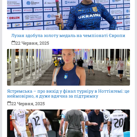
Лузан здобула золоту медаль на чемпіонаті Європи
22 Червня, 2025
Ястремська – про вихід у фінал турніру в Ноттінгемі: це
неймовірно, я дуже вдячна за підтримку
22 Червня, 2025