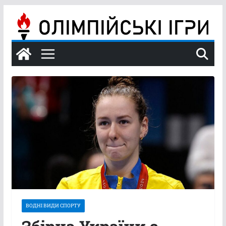
Перейти
до
вмісту
ВОДНІ ВИДИ СПОРТУ