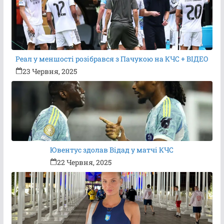
Реал у меншості розібрався з Пачукою на КЧС + ВІДЕО
23 Червня, 2025
Ювентус здолав Відад у матчі КЧС
22 Червня, 2025