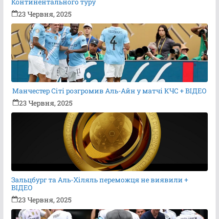
Континентального туру
23 Червня, 2025
Манчестер Сіті розгромив Аль-Айн у матчі КЧС + ВІДЕО
23 Червня, 2025
Зальцбург та Аль-Хіляль переможця не виявили +
ВІДЕО
23 Червня, 2025