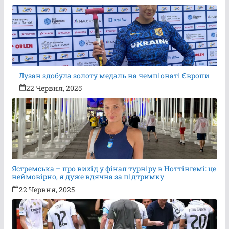
Лузан здобула золоту медаль на чемпіонаті Європи
22 Червня, 2025
Ястремська – про вихід у фінал турніру в Ноттінгемі: це
неймовірно, я дуже вдячна за підтримку
22 Червня, 2025