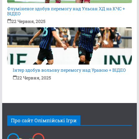
Флуміненсе здобув перемогу над Ульсан ХД на КЧС +
ВІДЕО
22 Червня, 2025
Інтер здобув вольову перемогу над Уравою + ВІДЕО
22 Червня, 2025
Про сайт Олімпійські Ігри