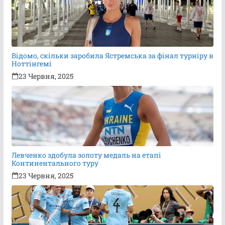
Відомо, скільки заробила Ястремська за фінал турніру в
Ноттінгемі
23 Червня, 2025
Левченко здобула золоту медаль на етапі
Континентального туру
23 Червня, 2025