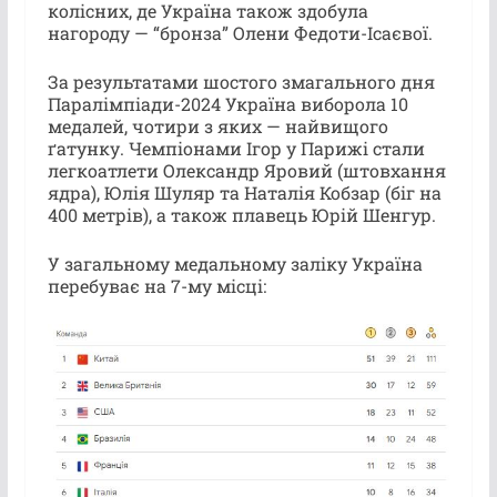
колісних, де Україна також здобула
нагороду — “бронза” Олени Федоти-Ісаєвої.
За результатами шостого змагального дня
Паралімпіади-2024 Україна виборола 10
медалей, чотири з яких — найвищого
ґатунку. Чемпіонами Ігор у Парижі стали
легкоатлети Олександр Яровий (штовхання
ядра), Юлія Шуляр та Наталія Кобзар (біг на
400 метрів), а також плавець Юрій Шенгур.
У загальному медальному заліку Україна
перебуває на 7-му місці: