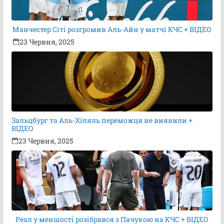
Манчестер Сіті розгромив Аль-Айн у матчі КЧС + ВІДЕО
23 Червня, 2025
Зальцбург та Аль-Хіляль переможця не виявили +
ВІДЕО
23 Червня, 2025
Реал у меншості розібрався з Пачукою на КЧС + ВІДЕО