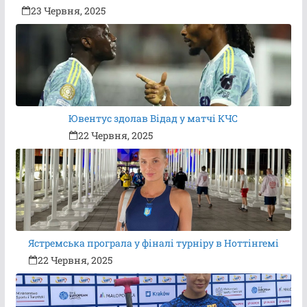
23 Червня, 2025
Ювентус здолав Відад у матчі КЧС
22 Червня, 2025
Ястремська програла у фіналі турніру в Ноттінгемі
22 Червня, 2025