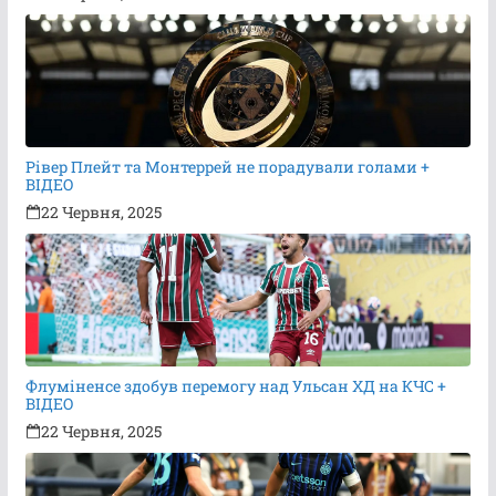
Рівер Плейт та Монтеррей не порадували голами +
ВІДЕО
22 Червня, 2025
Флуміненсе здобув перемогу над Ульсан ХД на КЧС +
ВІДЕО
22 Червня, 2025