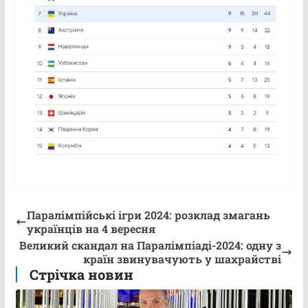
Паралімпійські ігри 2024: розклад змагань
українців на 4 вересня
Великий скандал на Паралімпіаді-2024: одну з
країн звинувачують у шахрайстві
Стрічка новин