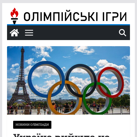
Перейти
до
вмісту
НОВИНИ ОЛІМПІАДИ