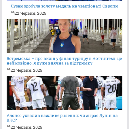
Лузан здобула золоту медаль на чемпіонаті Європи
22 Червня, 2025
Ястремська – про вихід у фінал турніру в Ноттінгемі: це
неймовірно, я дуже вдячна за підтримку
22 Червня, 2025
Алонсо ухвалив важливе рішення: чи зіграє Лунін на
КЧС?
22 Червня, 2025